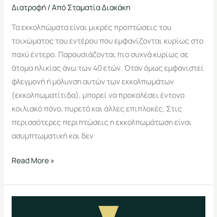
Διατροφή
/ Από
Σταματία Διακάκη
Τα εκκολπώματα είναι μικρές προπτώσεις του
τοιχώματος του εντέρου που εμφανίζονται κυρίως στο
παχύ έντερο. Παρουσιάζονται πιο συχνά κυρίως σε
άτομα ηλικίας άνω των 40 ετών. Όταν όμως εμφανιστεί
φλεγμονή ή μόλυνση αυτών των εκκολπωμάτων
(εκκολπωματίτιδα), μπορεί να προκαλέσει έντονο
κοιλιακό πόνο, πυρετό και άλλες επιπλοκές. Στις
περισσότερες περιπτώσεις η εκκολπωμάτωση είναι
ασυμπτωματική και δεν
Read More »
Υποπαραθυρεοειδισμός
και