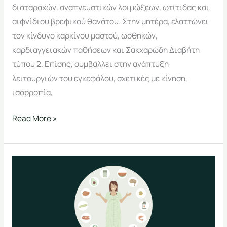
διαταραχών, αναπνευστικών λοιμώξεων, ωτίτιδας και
αιφνίδιου βρεφικού θανάτου. Στην μητέρα, ελαττώνει
τον κίνδυνο καρκίνου μαστού, ωοθηκών,
καρδιαγγειακών παθήσεων και Σακχαρώδη Διαβήτη
τύπου 2. Επίσης, συμβάλλει στην ανάπτυξη
λειτουργιών του εγκεφάλου, σχετικές με κίνηση,
ισορροπία,
Read More »
Εγκυμοσύνη
και
διατροφή