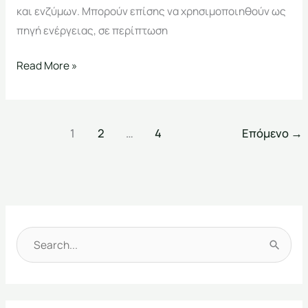
και ενζύμων. Μπορούν επίσης να χρησιμοποιηθούν ως
πηγή ενέργειας, σε περίπτωση
Read More »
1
2
…
4
Επόμενο
→
Α
ν
α