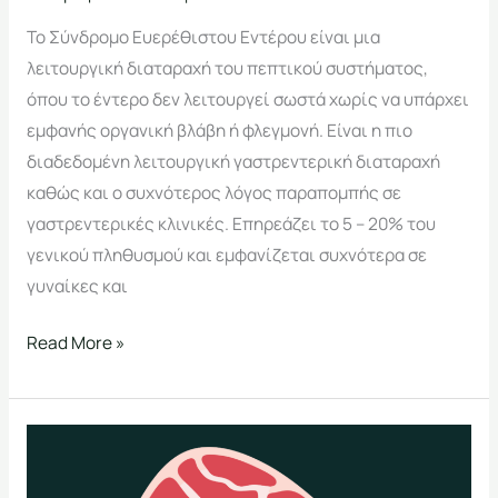
Το Σύνδρομο Ευερέθιστου Εντέρου είναι μια
λειτουργική διαταραχή του πεπτικού συστήματος,
όπου το έντερο δεν λειτουργεί σωστά χωρίς να υπάρχει
εμφανής οργανική βλάβη ή φλεγμονή. Είναι η πιο
διαδεδομένη λειτουργική γαστρεντερική διαταραχή
καθώς και ο συχνότερος λόγος παραπομπής σε
γαστρεντερικές κλινικές. Επηρεάζει το 5 – 20% του
γενικού πληθυσμού και εμφανίζεται συχνότερα σε
γυναίκες και
Read More »
Η
δίαιτα