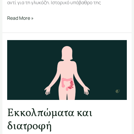
αντί για τη γλυκόζη. Ιστορικό υπόβαθρο της
Read More »
Εκκολπώματα
και
διατροφή
Εκκολπώματα και
διατροφή