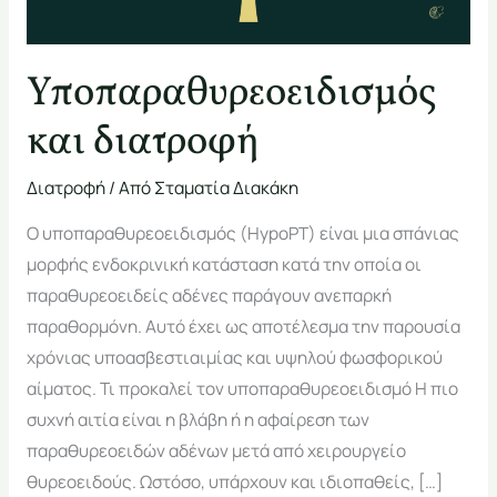
Υποπαραθυρεοειδισμός
και διατροφή
Διατροφή
/ Από
Σταματία Διακάκη
Ο υποπαραθυρεοειδισμός (HypoPT) είναι μια σπάνιας
μορφής ενδοκρινική κατάσταση κατά την οποία οι
παραθυρεοειδείς αδένες παράγουν ανεπαρκή
παραθορμόνη. Αυτό έχει ως αποτέλεσμα την παρουσία
χρόνιας υποασβεστιαιμίας και υψηλού φωσφορικού
αίματος. Τι προκαλεί τον υποπαραθυρεοειδισμό Η πιο
συχνή αιτία είναι η βλάβη ή η αφαίρεση των
παραθυρεοειδών αδένων μετά από χειρουργείο
θυρεοειδούς. Ωστόσο, υπάρχουν και ιδιοπαθείς, […]