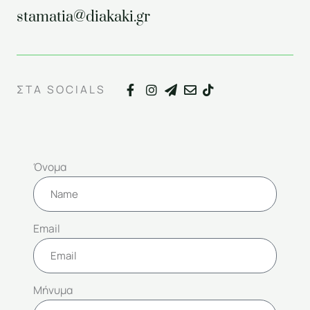
stamatia@diakaki.gr
ΣΤΑ SOCIALS
Όνομα
Email
Μήνυμα