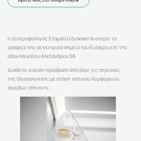
Η Διατροφολόγος Σταματία Διακάκη διατηρεί το
γραφείο της σε κεντρικό σημείο του Ευόσμου επί της
οδού Μεγάλου Αλεξάνδρου 58.
Διαθέτει εύκολη πρόσβαση από όλες τις περιοχές
της Θεσσαλονίκης με στάση αστικού λεωφορείου
ακριβώς απέναντι.