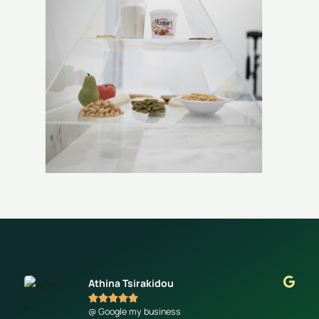
Athina Tsirakidou





@ Google my business