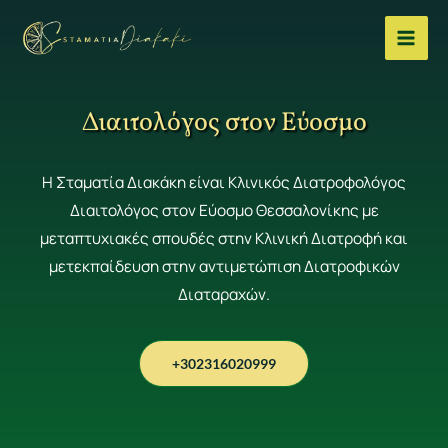
Μετάβαση
στο
περιεχόμενο
Διαιτολόγος στον Εύοσμο
Η Σταματία Διακάκη είναι Κλινικός Διατροφολόγος
Διαιτολόγος στον Εύοσμο Θεσσαλονίκης με
μεταπτυχιακές σπουδές στην Κλινική Διατροφή και
μετεκπαίδευση στην αντιμετώπιση Διατροφικών
Διαταραχών.
+302316020999