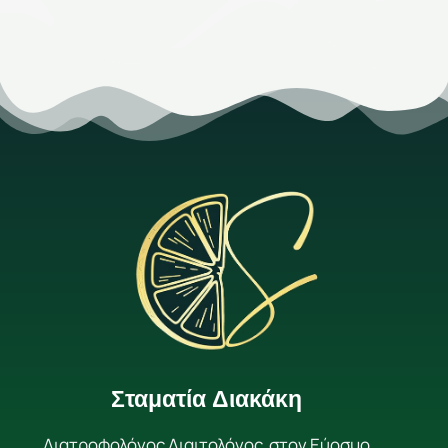
Σταματία Διακάκη
Διατροφολόγος Διαιτολόγος στον Εύοσμο