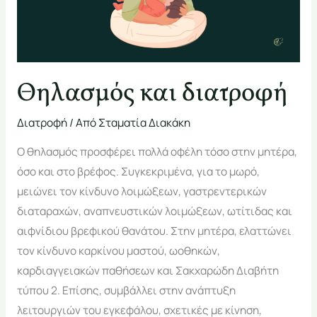
Θηλασμός και διατροφή
Διατροφή
/ Από
Σταματία Διακάκη
Ο θηλασμός προσφέρει πολλά οφέλη τόσο στην μητέρα,
όσο και στο βρέφος. Συγκεκριμένα, για το μωρό,
μειώνει τον κίνδυνο λοιμώξεων, γαστρεντερικών
διαταραχών, αναπνευστικών λοιμώξεων, ωτίτιδας και
αιφνίδιου βρεφικού θανάτου. Στην μητέρα, ελαττώνει
τον κίνδυνο καρκίνου μαστού, ωοθηκών,
καρδιαγγειακών παθήσεων και Σακχαρώδη Διαβήτη
τύπου 2. Επίσης, συμβάλλει στην ανάπτυξη
λειτουργιών του εγκεφάλου, σχετικές με κίνηση,