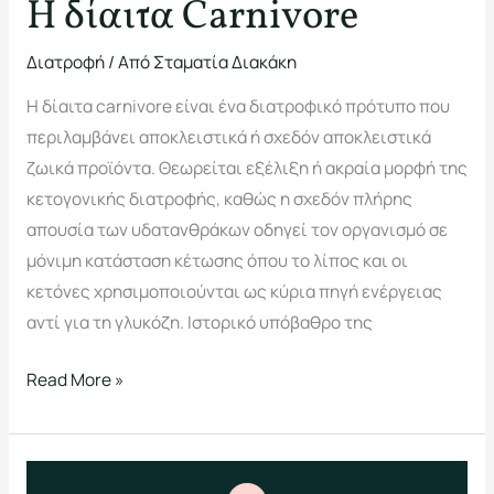
Η δίαιτα Carnivore
Διατροφή
/ Από
Σταματία Διακάκη
Η δίαιτα carnivore είναι ένα διατροφικό πρότυπο που
περιλαμβάνει αποκλειστικά ή σχεδόν αποκλειστικά
ζωικά προϊόντα. Θεωρείται εξέλιξη ή ακραία μορφή της
κετογονικής διατροφής, καθώς η σχεδόν πλήρης
απουσία των υδατανθράκων οδηγεί τον οργανισμό σε
μόνιμη κατάσταση κέτωσης όπου το λίπος και οι
κετόνες χρησιμοποιούνται ως κύρια πηγή ενέργειας
αντί για τη γλυκόζη. Ιστορικό υπόβαθρο της
Read More »
Εκκολπώματα