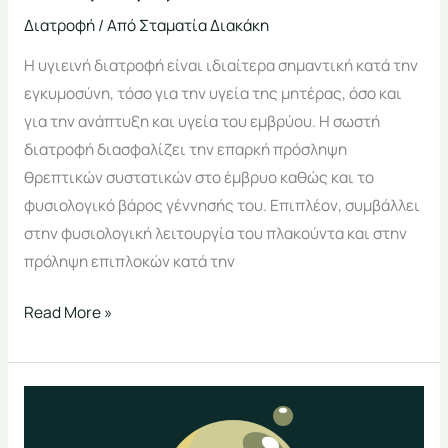
Διατροφή
/ Από
Σταματία Διακάκη
Η υγιεινή διατροφή είναι ιδιαίτερα σημαντική κατά την
εγκυμοσύνη, τόσο για την υγεία της μητέρας, όσο και
για την ανάπτυξη και υγεία του εμβρύου. Η σωστή
διατροφή διασφαλίζει την επαρκή πρόσληψη
θρεπτικών συστατικών στο έμβρυο καθώς και το
φυσιολογικό βάρος γέννησής του. Επιπλέον, συμβάλλει
στην φυσιολογική λειτουργία του πλακούντα και στην
πρόληψη επιπλοκών κατά την
Read More »
Λιπαρά:
Φίλος