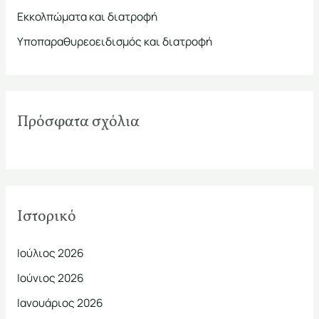
Εκκολπώματα και διατροφή
γ
ι
Υποπαραθυρεοειδισμός και διατροφή
α
:
Πρόσφατα σχόλια
Ιστορικό
Ιούλιος 2026
Ιούνιος 2026
Ιανουάριος 2026