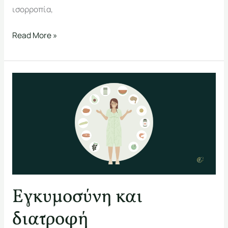
ισορροπία,
Read More »
Εγκυμοσύνη
και
διατροφή
Εγκυμοσύνη και
διατροφή