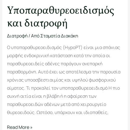
Υποπαραθυρεοειδισμός
και διατροφή
Διατροφή
/ Από
Σταματία Διακάκη
Ο υποπαραθυρεοειδισμός (HypoPT) είναι μια σπάνιας
μορφής ενδοκρινική κατάσταση κατά την οποία οι
παραθυρεοειδείς αδένες παράγουν ανεπαρκή
παραθορμόνη. Αυτό έχει ως αποτέλεσμα την παρουσία
χρόνιας υποασβεστιαιμίας και υψηλού φωσφορικού
αίματος. Τι προκαλεί τον υποπαραθυρεοειδισμό Η πιο
συχνή αιτία είναι η βλάβη ή η αφαίρεση των
παραθυρεοειδών αδένων μετά από χειρουργείο
θυρεοειδούς. Ωστόσο, υπάρχουν και ιδιοπαθείς,
Read More »