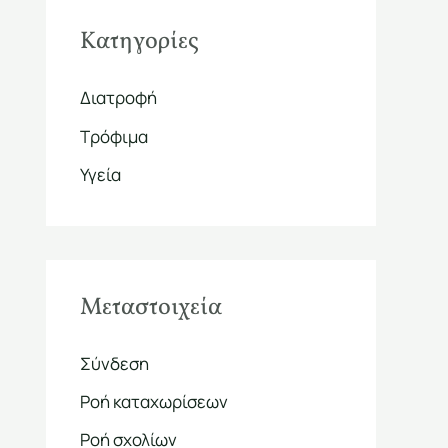
Kατηγορίες
Διατροφή
Τρόφιμα
Υγεία
Μεταστοιχεία
Σύνδεση
Ροή καταχωρίσεων
Ροή σχολίων