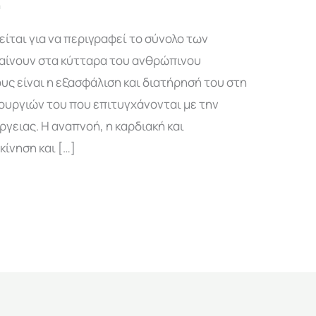
η
ίται για να περιγραφεί το σύνολο των
αίνουν στα κύτταρα του ανθρώπινου
ς είναι η εξασφάλιση και διατήρησή του στη
ουργιών του που επιτυγχάνονται με την
ειας. Η αναπνοή, η καρδιακή και
κίνηση και […]