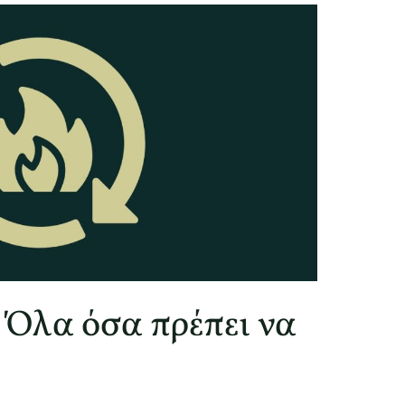
 Όλα όσα πρέπει να