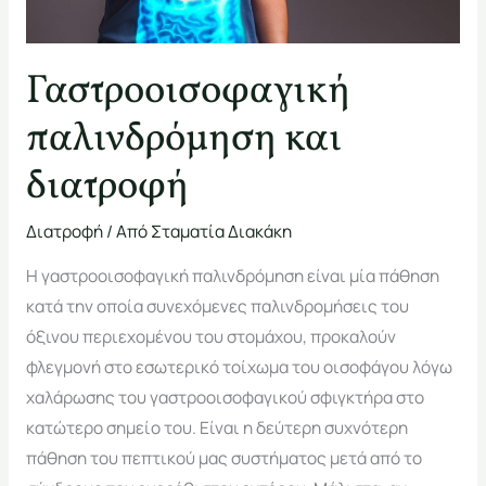
Γαστροοισοφαγική
παλινδρόμηση και
διατροφή
Διατροφή
/ Από
Σταματία Διακάκη
Η γαστροοισοφαγική παλινδρόμηση είναι μία πάθηση
κατά την οποία συνεχόμενες παλινδρομήσεις του
όξινου περιεχομένου του στομάχου, προκαλούν
φλεγμονή στο εσωτερικό τοίχωμα του οισοφάγου λόγω
χαλάρωσης του γαστροοισοφαγικού σφιγκτήρα στο
κατώτερο σημείο του. Είναι η δεύτερη συχνότερη
πάθηση του πεπτικού μας συστήματος μετά από το