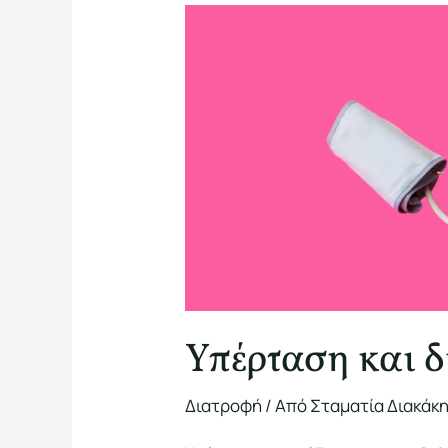
Υπέρταση
και
διατροφή
Υπέρταση και 
Διατροφή
/ Από
Σταματία Διακάκ