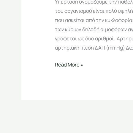
Υπέρταση ονομάζουμε την παθολο
του οργανισμού είναι πολύ υψηλή.
που ασκείται από την κυκλοφορία
των κύριων δηλαδή αιμοφόρων αγ
γράφεται ως δύο αριθμοί. Αρτηρ
αρτηριακή πίεση ΔΑΠ (mmHg) Δια
Read More »