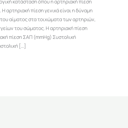
γική κατάσταση όπου η αρτηριακή πίεση
 Η αρτηριακή πίεση γενικά είναι η δύναμη
 του αίματος στα τοιχώματα των αρτηριών,
γείων του σώματος. Η αρτηριακή πίεση
ιακή πίεση ΣΑΠ (mmHg) Συστολική
στολική […]