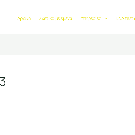
Αρχική
Σχετικά με εμένα
Υπηρεσίες
DNA test
23