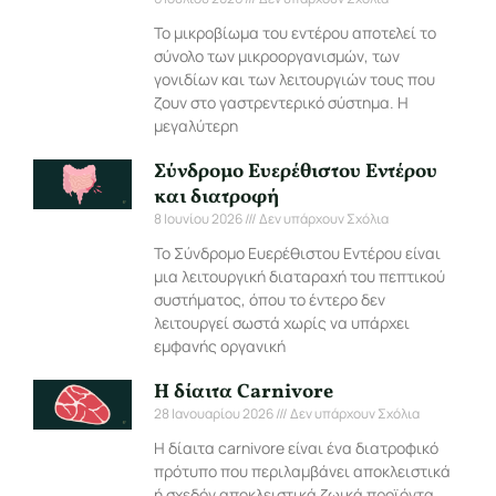
Το μικροβίωμα του εντέρου αποτελεί το
σύνολο των μικροοργανισμών, των
γονιδίων και των λειτουργιών τους που
ζουν στο γαστρεντερικό σύστημα. Η
μεγαλύτερη
Σύνδρομο Ευερέθιστου Εντέρου
και διατροφή
8 Ιουνίου 2026
Δεν υπάρχουν Σχόλια
Το Σύνδρομο Ευερέθιστου Εντέρου είναι
μια λειτουργική διαταραχή του πεπτικού
συστήματος, όπου το έντερο δεν
λειτουργεί σωστά χωρίς να υπάρχει
εμφανής οργανική
Η δίαιτα Carnivore
28 Ιανουαρίου 2026
Δεν υπάρχουν Σχόλια
Η δίαιτα carnivore είναι ένα διατροφικό
πρότυπο που περιλαμβάνει αποκλειστικά
ή σχεδόν αποκλειστικά ζωικά προϊόντα.