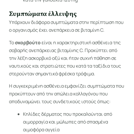
Συμπτώματα έλλειψης
Υπάρχουν διάφορα συμπτώματα στην περίπτωση που
ο οργανισμός έχει ανεπάρκεια σε βιταμίνη C.
Το
σκορβούτο
είναι η χαρακτηριστική ασθένεια της
σοβαρής ανεπάρκειας βιταμίνης C. Προκύπτει από
την λέξη ασκορβικό οξύ και ήταν συχνή πάθηση σε
ναυτικούς και στρατιώτες που κατά τα ταξίδια τους
στερούνταν σημαντικά φρέσκα τρόφιμα.
Η συγκεκριμένη ασθένεια εμφανίζει συμπτώματα που
προκύπτουν από την απώλεια κολλαγόνου που
αποδυναμώνει τους συνδετικούς ιστούς όπως:
Κηλίδες δέρματος που προκαλούνται από
αιμορραγία και μώλωπες από σπασμένα
αιμοφόρα αγγεία