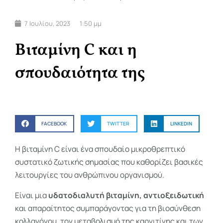
7 Ιουλίου, 2023
1:50 μμ
Βιταμίνη C και η
σπουδαιότητα της
FACEBOOK
TWITTER
LINKEDIN
Η βιταμίνη C είναι ένα σπουδαίο μικροθρεπτικό
συστατικό ζωτικής σημασίας που καθορίζει βασικές
λειτουργίες του ανθρώπινου οργανισμού.
Είναι μια
υδατοδιαλυτή βιταμίνη,
αντιοξειδωτική
και απαραίτητος συμπαράγοντας για τη βιοσύνθεση
κολλαγόνου, τον μεταβολισμό της καρνιτίνης και των