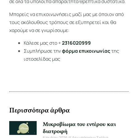
σε όλα τα υπόλοιπα απαραίτητα θρεπτικά συστατικά.
Μπορείς να επικοινωνήσεις μαζί μας με όποιον από
τους ακόλουθους τρόπους σε εξυπηρετεί και θα
χαρούμε να σε γνωρίσουμε:
Κάλεσε μας στο +
2316020999
Συμπλήρωσε την
φόρμα επικοινωνίας
της
ιστοσελίδας μας
Περισσότερα άρθρα
Μικροβίωμα του εντέρου και
διατροφή
6 Ιουλίου 2026
Δεν υπάρχουν Σχόλια