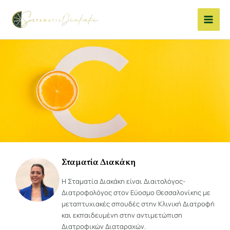
Μετάβαση
στο
περιεχόμενο
Σταματία Διακάκη
Η Σταματία Διακάκη είναι Διαιτολόγος-
Διατροφολόγος στον Εύοσμο Θεσσαλονίκης με
μεταπτυχιακές σπουδές στην Κλινική Διατροφή
και εκπαιδευμένη στην αντιμετώπιση
Διατροφικών Διαταραχών.