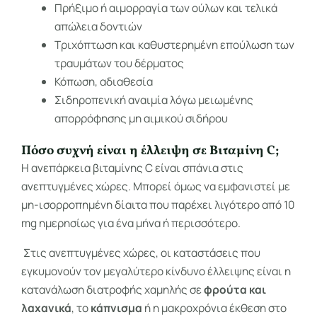
Πρήξιμο ή αιμορραγία των ούλων και τελικά
απώλεια δοντιών
Τριχόπτωση και καθυστερημένη επούλωση των
τραυμάτων του δέρματος
Κόπωση, αδιαθεσία
Σιδηροπενική αναιμία λόγω μειωμένης
απορρόφησης μη αιμικού σιδήρου
Πόσο συχνή είναι η έλλειψη σε Βιταμίνη C;
Η ανεπάρκεια βιταμίνης C είναι σπάνια στις
ανεπτυγμένες χώρες. Μπορεί όμως να εμφανιστεί με
μη-ισορροπημένη δίαιτα που παρέχει λιγότερο από 10
mg ημερησίως για ένα μήνα ή περισσότερο.
Στις ανεπτυγμένες χώρες, οι καταστάσεις που
εγκυμονούν τον μεγαλύτερο κίνδυνο έλλειψης είναι η
κατανάλωση διατροφής χαμηλής σε
φρούτα και
λαχανικά
, το
κάπνισμα
ή η μακροχρόνια έκθεση στο