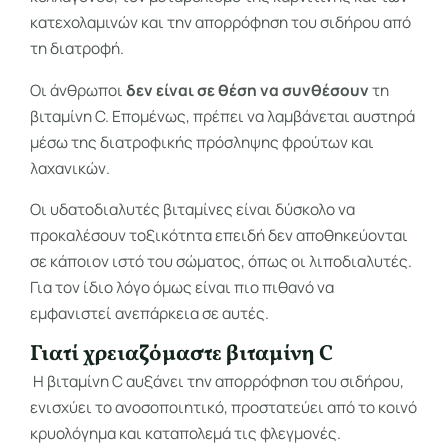
κατεχολαμινών και την απορρόφηση του σιδήρου από
τη διατροφή.
Οι άνθρωποι
δεν είναι σε θέση να συνθέσουν
τη
βιταμίνη C. Επομένως, πρέπει να λαμβάνεται αυστηρά
μέσω της διατροφικής πρόσληψης φρούτων και
λαχανικών.
Oι υδατοδιαλυτές βιταμίνες είναι δύσκολο να
προκαλέσουν τοξικότητα επειδή δεν αποθηκεύονται
σε κάποιον ιστό του σώματος, όπως οι λιποδιαλυτές.
Για τον ίδιο λόγο όμως είναι πιο πιθανό να
εμφανιστεί ανεπάρκεια σε αυτές.
Γιατί χρειαζόμαστε βιταμίνη C
Η βιταμίνη C αυξάνει την απορρόφηση του σιδήρου,
ενισχύει το ανοσοποιητικό, προστατεύει από το κοινό
κρυολόγημα και καταπολεμά τις φλεγμονές.