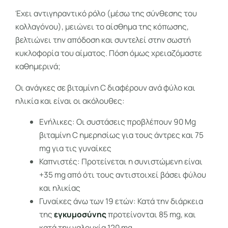
Έχει αντιγηραντικό ρόλο (μέσω της σύνθεσης του
κολλαγόνου), μειώνει το αίσθημα της κόπωσης,
βελτιώνει την απόδοση και συντελεί στην σωστή
κυκλοφορία του αίματος. Πόση όμως χρειαζόμαστε
καθημερινά;
Οι ανάγκες σε βιταμίνη C διαφέρουν ανά φύλο και
ηλικία και είναι οι ακόλουθες:
Ενήλικες: Οι συστάσεις προβλέπουν 90 Mg
βιταμίνη C ημερησίως για τους άντρες και 75
mg για τις γυναίκες
Καπνιστές: Προτείνεται η συνιστώμενη είναι
+35 mg από ότι τους αντιστοιχεί βάσει φύλου
και ηλικίας
Γυναίκες άνω των 19 ετών: Κατά την διάρκεια
της
εγκυμοσύνης
προτείνονται 85 mg, και
κατά την γαλουχία 120 mg