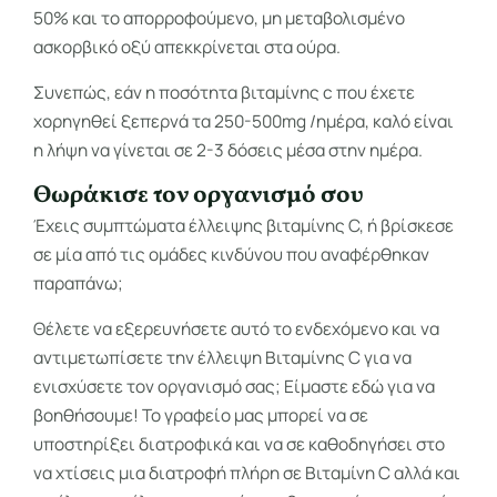
50% και το απορροφούμενο, μη μεταβολισμένο
ασκορβικό οξύ απεκκρίνεται στα ούρα.
Συνεπώς, εάν η ποσότητα βιταμίνης c που έχετε
χορηγηθεί ξεπερνά τα 250-500mg /ημέρα, καλό είναι
η λήψη να γίνεται σε 2-3 δόσεις μέσα στην ημέρα.
Θωράκισε τον οργανισμό σου
Έχεις συμπτώματα έλλειψης βιταμίνης C, ή βρίσκεσε
σε μία από τις ομάδες κινδύνου που αναφέρθηκαν
παραπάνω;
Θέλετε να εξερευνήσετε αυτό το ενδεχόμενο και να
αντιμετωπίσετε την έλλειψη Βιταμίνης C για να
ενισχύσετε τον οργανισμό σας; Είμαστε εδώ για να
βοηθήσουμε! Το γραφείο μας μπορεί να σε
υποστηρίξει διατροφικά και να σε καθοδηγήσει στο
να χτίσεις μια διατροφή πλήρη σε Βιταμίνη C αλλά και