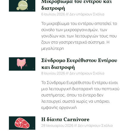
Μικροβίωμα του εντέρου και
διατροφή
6 Ιουλίου 2026
Δεν υπάρχουν Σχόλια
Το μικροβίωμα του εντέρου αποτελεί το
σύνολο των μικροοργανισμών, των
γονιδίων και των λειτουργιών τους που
ζουν στο γαστρεντερικό σύστημα. Η
μεγαλύτερη
Σύνδρομο Ευερέθιστου Εντέρου
και διατροφή
8 Ιουνίου 2026
Δεν υπάρχουν Σχόλια
Το Σύνδρομο Ευερέθιστου Εντέρου είναι
μια λειτουργική διαταραχή του πεπτικού
συστήματος, όπου το έντερο δεν
λειτουργεί σωστά χωρίς να υπάρχει
εμφανής οργανική
Η δίαιτα Carnivore
28 Ιανουαρίου 2026
Δεν υπάρχουν Σχόλια