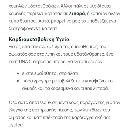
χαμηλών υδατανθράκων. Άλλοι πάλι σε μία δίαιτα
χαμηλής περιεκτικότητας σε
λιπαρά
, ή κάποιον άλλον
τύπο δίαιτας. Αυτό, μπορεί να μας το υποδείξει ένα
διατροφογενετικό τεστ.
Καρδιομεταβολική Υγεία
Εκτός από την ανακάλυψη της ευαισθησίας του
σώματός σας στα λίπη και τους υδατάνθρακες, ένα
τεστ DNA διατροφής μπορεί να εντοπίσει εάν:
είστε ευαίσθητοι στο αλάτι
πόσο γρήγορα μεταβολίζετε την καφεΐνη, το
αλκοόλ και τα κορεσμένα και trans λιπαρά.
Όλα αυτά αποτελούν σημαντικούς παράγοντες για τον
έλεγχο της αρτηριακής πίεσης, των λιπιδίων του
αίματος και κατ’ επέκταση της καρδιαγγειακή σας
υγείας.