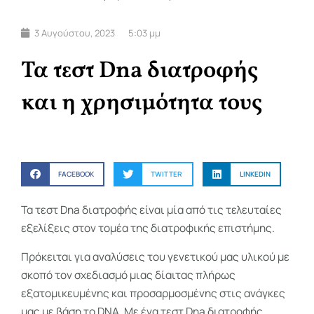
3 Αυγούστου, 2023
5:03 μμ
Τα τεστ Dna διατροφής
και η χρησιμότητα τους
FACEBOOK
TWITTER
LINKEDIN
Τα τεστ Dna διατροφής είναι μία από τις τελευταίες
εξελίξεις στον τομέα της διατροφικής επιστήμης.
Πρόκειται για αναλύσεις του γενετικού μας υλικού με
σκοπό τον σχεδιασμό μιας δίαιτας πλήρως
εξατομικευμένης και προσαρμοσμένης στις ανάγκες
μας με βάση το DNA. Με ένα τεστ Dna διατροφής