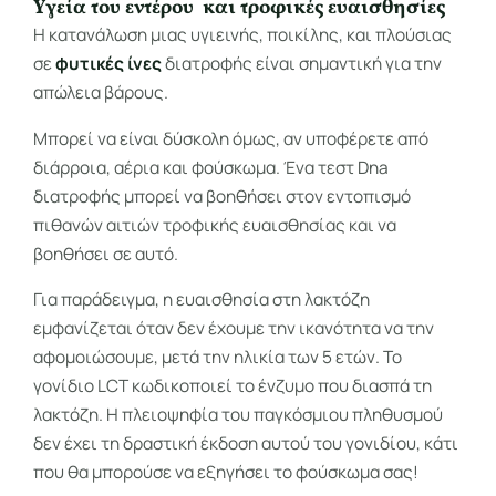
Υγεία του εντέρου και τροφικές ευαισθησίες
Η κατανάλωση μιας υγιεινής, ποικίλης, και πλούσιας
σε
φυτικές ίνες
διατροφής είναι σημαντική για την
απώλεια βάρους.
Μπορεί να είναι δύσκολη όμως, αν υποφέρετε από
διάρροια, αέρια και φούσκωμα. Ένα τεστ Dna
διατροφής μπορεί να βοηθήσει στον εντοπισμό
πιθανών αιτιών τροφικής ευαισθησίας και να
βοηθήσει σε αυτό.
Για παράδειγμα, η ευαισθησία στη λακτόζη
εμφανίζεται όταν δεν έχουμε την ικανότητα να την
αφομοιώσουμε, μετά την ηλικία των 5 ετών. Το
γονίδιο LCT κωδικοποιεί το ένζυμο που διασπά τη
λακτόζη. Η πλειοψηφία του παγκόσμιου πληθυσμού
δεν έχει τη δραστική έκδοση αυτού του γονιδίου, κάτι
που θα μπορούσε να εξηγήσει το φούσκωμα σας!