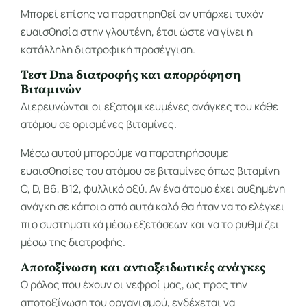
Μπορεί επίσης να παρατηρηθεί αν υπάρχει τυχόν
ευαισθησία στην γλουτένη, έτσι ώστε να γίνει η
κατάλληλη διατροφική προσέγγιση.
Τεστ Dna διατροφής και απορρόφηση
Βιταμινών
Διερευνώνται οι εξατομικευμένες ανάγκες του κάθε
ατόμου σε ορισμένες βιταμίνες.
Μέσω αυτού μπορούμε να παρατηρήσουμε
ευαισθησίες του ατόμου σε βιταμίνες όπως βιταμίνη
C, D, Β6, Β12, φυλλικό οξύ. Αν ένα άτομο έχει αυξημένη
ανάγκη σε κάποιο από αυτά καλό θα ήταν να το ελέγχει
πιο συστηματικά μέσω εξετάσεων και να το ρυθμίζει
μέσω της διατροφής.
Αποτοξίνωση και αντιοξειδωτικές ανάγκες
Ο ρόλος που έχουν οι νεφροί μας, ως προς την
αποτοξίνωση του οργανισμού, ενδέχεται να