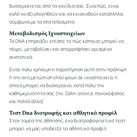
δυσχεραίνεται από τα γονίδια σας. Συνεπώς, είναι
καλό να αξιολογηθούν και να ενισχυθούν κατάλληλα,
σύμφωνα με τα αποτελέσματα.
Μεταβολισμός Ιχνοστοιχείων
Το DNA επηρεάζει επίσης το πώς κάποιος μπορεί να
πέψει, μεταβολίσει και απορροφήσει ορισμένα
συστατικά.
Είναι πολύ χρήσιμη η παρατήρηση αυτή στην πρόληψη
ή την αντιμετώπιση ελλείψεων σε ιχνοστοιχεία, η
οποία μπορεί να δυσχεραίνει κατά πολύ την
καθημερινότητα σας (πχ. ζάλη, ατονία, πονοκέφαλος
και πολλά άλλα)
Τεστ Dna διατροφής και αθλητικό προφίλ
Στον τομέα της άθλησης, ενα διατροφογενετικό τεστ
μπορεί να μας υποδείξε το αθλητικό προφίλ.