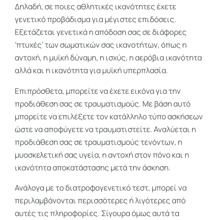
Δηλαδή, σε ποιες αθλητικές ικανότητες έχετε
γενετικό προβάδισμα για μέγιστες επιδόσεις.
Εξετάζεται γενετικά η απόδοση σας σε διάφορες
‘πτυχές’ των σωματικών σας ικανοτήτων, όπως η
αντοχή, η μυϊκή δύναμη, η ισχύς, η αερόβια ικανότητα
αλλά και η ικανότητα για μυϊκή υπερπλασία.
Επιπρόσθετα, μπορείτε να έχετε εικόνα για την
προδιάθεση σας σε τραυματισμούς. Με βάση αυτό
μπορείτε να επιλέξετε τον κατάλληλο τύπο ασκήσεων
ώστε να αποφύγετε να τραυματιστείτε. Αναλύεται η
προδιάθεση σας σε τραυματισμούς τενόντων, η
μυοσκελετική σας υγεία, η αντοχή στον πόνο και η
ικανότητα αποκατάστασης μετά την άσκηση.
Ανάλογα με το διατροφογενετικό τεστ, μπορεί να
περιλαμβάνονται περισσότερες ή λιγότερες από
αυτές τις πληροφορίες. Σίγουρα όμως αυτά τα