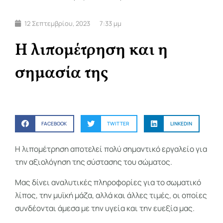
12 Σεπτεμβρίου, 2023
7:33 μμ
Η λιπομέτρηση και η
σημασία της
FACEBOOK
TWITTER
LINKEDIN
Η λιπομέτρηση αποτελεί πολύ σημαντικό εργαλείο για
την αξιολόγηση της σύστασης του σώματος.
Μας δίνει αναλυτικές πληροφορίες για το σωματικό
λίπος, την μυϊκή μάζα, αλλά και άλλες τιμές, οι οποίες
συνδέονται άμεσα με την υγεία και την ευεξία μας.