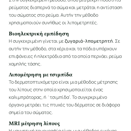
ρεύματος διαπερνά το σώμα και μετράται η αντίσταση
του σώματος στο ρεύμα. Αυτήν την μέθοδο
χρησιμοποιούν συνήθως οι λιπομετρητές.
Βιοηλεκτρική εμπέδηση
Η συγκεκριμένη γίνεται με
ζυγαριά-λπομετρητή
. Σε
αυτήν την μέθοδο, στα χέρια και τα πόδια υπάρχουν
επιφάνειες ή ηλεκτρόδια από τα οποία περνάει ρεύμα
χαμηλής τάσης.
Λιπομέτρηση με τσιμπίδα
Το δερματοπτυχόμετρο είναι μια μέθοδος μέτρησης
του λίπους στην οποία χρησιμοποιείται ένας
καλιμπράτορας, ή ΄τσιμπίδα’. Το συγκρκριμένο
όργανο μετράει τις πτυχές του δέρματος σε διάφορα
σημεία του σώματος.
MRI μέτρηση λίπους
Η μαγνητική τομογραφία είναι μια μέθοδος εικόνας