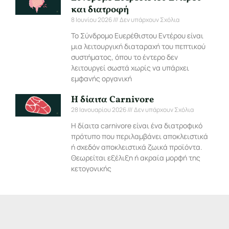
και διατροφή
8 Ιουνίου 2026
Δεν υπάρχουν Σχόλια
Το Σύνδρομο Ευερέθιστου Εντέρου είναι
μια λειτουργική διαταραχή του πεπτικού
συστήματος, όπου το έντερο δεν
λειτουργεί σωστά χωρίς να υπάρχει
εμφανής οργανική
Η δίαιτα Carnivore
28 Ιανουαρίου 2026
Δεν υπάρχουν Σχόλια
Η δίαιτα carnivore είναι ένα διατροφικό
πρότυπο που περιλαμβάνει αποκλειστικά
ή σχεδόν αποκλειστικά ζωικά προϊόντα.
Θεωρείται εξέλιξη ή ακραία μορφή της
κετογονικής