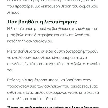
που προσφέρει μια λεπτομερή θέαση του σωματικού
λίπους.
Πού βοηθάει η λιπομέτρηση;
Η λιπομέτρηση μπορεί να βοηθήσει στον καθορισμό
μιας βέλτιστης διατροφής και στην επιλογή του
κατάλληλη ασκησιολογίου.
Με τη βοήθεια της, οι ειδικοί στη διατροφή μπορούν
να αναλύσουν πόσο λίπος είναι απαραίτητο να
απωλέσει ένα άτομο και να φτάσει στη βέλτιστη υγεία
του.
Επίσης, η λιπομέτρηση μπορεί να βοηθήσει στον
προσανατολισμό των ασκήσεων που χρειάζεται ένας
αθλητής ή ένας απλός ασκούμενος για να επιτύχει τα
αποτελέσματα που επιθυμεί.