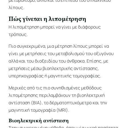
μεταβολισμό, αλλά και τα επίπεδα του σπλαχνικού
λίπους.
Πώς γίνεται η λιπομέτρηση
Η λιπομέτρηση μπορεί να γίνει με διάφορους
τρόπους.
Πιο συγκεκριμένα, μια μέτρηση λίπους μπορεί να
γίνει με μετρήσεις του μεταβολισμού του οξυγόνου
αλλά και του διοξειδίου του άνθρακα. Επίσης, με
μετρήσεις μέσω βιοηλεκτρικής αντίστασης,
υπερηχογραφίας ή μαγνητικής τομογραφίας.
Μερικές από τις πιο συνηθισμένες μεθόδους
λιπομέτρησης περιλαμβάνουν τη βιοηλεκτρική
αντίσταση (BIA), το δέρματοπτυχόμετρο και την
μαγνητική τομογραφία (MRI).
Βιοηλεκτρική αντίσταση
Στην συγκεκριμένη μέθοδο, όπου μία μικρή ποσότητα