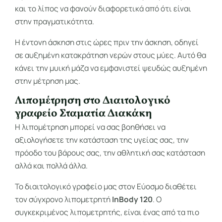
και το λίπος να φανούν διαφορετικά από ότι είναι
στην πραγματικότητα.
Η έντονη άσκηση στις ώρες πριν την άσκηση, οδηγεί
σε αυξημένη κατακράτηση νερών στους μύες. Αυτό θα
κάνει την μυική μάζα να εμφανιστεί ψευδώς αυξημένη
στην μέτρηση μας.
Λιπομέτρηση στο Διαιτολογικό
γραφείο Σταματία Διακάκη
Η λιπομέτρηση μπορεί να σας βοηθήσει να
αξιολογήσετε την κατάσταση της υγείας σας, την
πρόοδο του βάρους σας, την αθλητική σας κατάσταση
αλλά και πολλά άλλα.
Το διαιτολογικό γραφείο μας στον Εύοσμο διαθέτει
τον σύγχρονο λιπομετρητή
ΙnBody 120
. Ο
συγκεκριμένος λιπομετρητής, είναι ένας από τα πιο