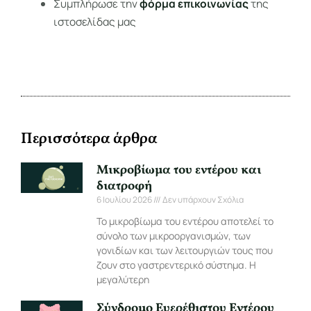
Συμπλήρωσε την
φόρμα επικοινωνίας
της
ιστοσελίδας μας
Περισσότερα άρθρα
Μικροβίωμα του εντέρου και
διατροφή
6 Ιουλίου 2026
Δεν υπάρχουν Σχόλια
Το μικροβίωμα του εντέρου αποτελεί το
σύνολο των μικροοργανισμών, των
γονιδίων και των λειτουργιών τους που
ζουν στο γαστρεντερικό σύστημα. Η
μεγαλύτερη
Σύνδρομο Ευερέθιστου Εντέρου