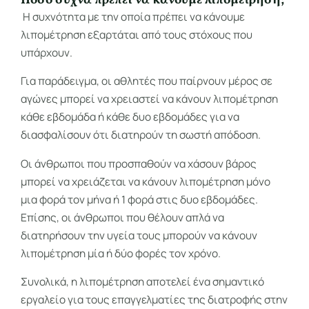
Πόσο συχνά πρέπει να κάνουμε λιπομέτρηση;
Η συχνότητα με την οποία πρέπει να κάνουμε
λιπομέτρηση εξαρτάται από τους στόχους που
υπάρχουν.
Για παράδειγμα, οι αθλητές που παίρνουν μέρος σε
αγώνες μπορεί να χρειαστεί να κάνουν λιπομέτρηση
κάθε εβδομάδα ή κάθε δυο εβδομάδες για να
διασφαλίσουν ότι διατηρούν τη σωστή απόδοση.
Οι άνθρωποι που προσπαθούν να χάσουν βάρος
μπορεί να χρειάζεται να κάνουν λιπομέτρηση μόνο
μια φορά τον μήνα ή 1 φορά στις δυο εβδομάδες.
Επίσης, οι άνθρωποι που θέλουν απλά να
διατηρήσουν την υγεία τους μπορούν να κάνουν
λιπομέτρηση μία ή δύο φορές τον χρόνο.
Συνολικά, η λιπομέτρηση αποτελεί ένα σημαντικό
εργαλείο για τους επαγγελματίες της διατροφής στην