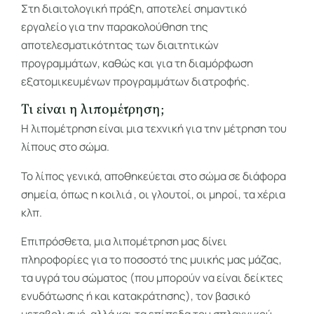
Στη διαιτολογική πράξη, αποτελεί σημαντικό
εργαλείο για την παρακολούθηση της
αποτελεσματικότητας των διαιτητικών
προγραμμάτων, καθώς και για τη διαμόρφωση
εξατομικευμένων προγραμμάτων διατροφής.
Τι είναι η λιπομέτρηση;
Η λιπομέτρηση είναι μια τεχνική για την μέτρηση του
λίπους στο σώμα.
Το λίπος γενικά, αποθηκεύεται στο σώμα σε διάφορα
σημεία, όπως η κοιλιά , οι γλουτοί, οι μηροί, τα χέρια
κλπ.
Επιπρόσθετα, μια λιπομέτρηση μας δίνει
πληροφορίες για το ποσοστό της μυικής μας μάζας,
τα υγρά του σώματος (που μπορούν να είναι δείκτες
ενυδάτωσης ή και κατακράτησης), τον βασικό