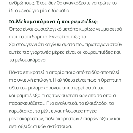
ανθρώπους. Έτσι, δεν θα αναγκάζεστε να τρώτε το
ίδιο μενού για μία εβδομάδα.
10.Μελομακάρονα ή κουραμπιέδες;
Όπως είναι φυσιολογικό μετά το κυρίως γεύμα σειρά
έχει το επιδόρπιο. Εννοείται πώς τα
Χριστουγεννιάτικα γλυκίσματα που πρωταγωνιστούν
αυτές τις γιορτινές μέρες είναι οι κουραμπιέδες και
τα μελομακάρονα.
Πάντα επικρατεί η απορία ποιο από τα δύο αποτελεί
πιο υγιεινή επιλογή. Η αλήθεια είναι πως η θρεπτική
αξία του μελομακάρονου υπερτερεί αυτή του
κουραμπιέ εξαιτίας των συστατικών από τα οποία
παρασκευάζεται. Πιο αναλυτικά, το ελαιόλαδο, τα
καρύδια και το μέλι είναι πλούσιες πηγές
μονοακόρεστων, πολυακόρεστων λιπαρών οξέων και
αντιοξειδωτικών αντίστοιχα.