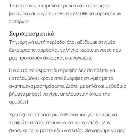
Ταυτόχρονα, η χαμηλή περιεκτικότητά τους σε
βούτυρο και αυγά τα καθιστά ελεύθερα κορεσμένων
λιπαρών.
Συμπερασματικά
Τη γιορτινή αυτή περίοδο, όλοι αξίζουμε στιγμές
ξεκούρασης, χαράς και γαλήνης, χωρίς έγνοιες που
μας προκαλούν άγχος και στεναχώρια.
Για αυτό, το θέμα τη διατροφής δεν θα πρέπει να
καταλαμβάνει χρόνο από όμορφες στιγμές με τα
αγαπημένα μας πρόσωπα. Διότι, με απλά και μεθοδικά
βήματα μπορεί να γίνει απολαυστική όπως της
αρμόζει!
Χρειάζεστε περαιτέρω καθοδήγηση για το πώς να
τραφείτε στο Χριστουγεννιάτικο τραπέζι; Μην
ανησυχείτε, είμαστε εδώ για εσάς! Θα χαρούμε να σας