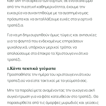
Καθ’ όλη τη διάρκεια των εορτών, σε ένα διάλειμμα
από την πιεστική καθημερινότητα, έχουμε την
ευκαιρία να συναντηθούμε με τα αγαπημένα μας
πρόσωπα και να ανταλλάξουμε ευχές στα γιορτινά
τραπέζια.
Για να μη δημιουργηθούν όμως τύψεις και ανησυχίες
για το φαγητό που ενδεχομένως επηρεάσουν
ψυχολογικά, υπάρχουν μερικοί τρόποι να
απολαύσουμε στο έπακρο το Χριστουγεννιάτικο
τραπέζι.
1.Κάντε τακτικά γεύματα
Προσπαθήστε την ημέρα του χριστουγεννιάτικου
τραπεζιού να είστε τακτικοί με τα γεύματά σας.
Μην τα παραλείψετε αναμένοντας την οικογενειακή
συγκέντρωση για να φάτε κατευθείαν στο τραπέζι. Θα
παρασυρθείτε από τις όμορφες μυρωδιές και γεύσεις