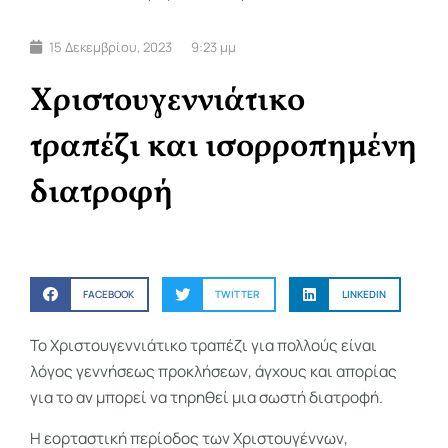
15 Δεκεμβρίου, 2023
9:23 μμ
Χριστουγεννιάτικο
τραπέζι και ισορροπημένη
διατροφή
FACEBOOK
TWITTER
LINKEDIN
To Χριστουγεννιάτικο τραπέζι για πολλούς είναι
λόγος γεννήσεως προκλήσεων, άγχους και απορίας
για το αν μπορεί να τηρηθεί μια σωστή διατροφή.
Η εορταστική περίοδος των Χριστουγέννων,