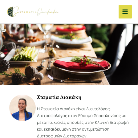
Μετάβαση
στο
περιεχόμενο
Σταματία Διακάκη
Η Σταματία Διακάκη είναι Διαιτολόγος-
Διατροφολόγος στον Εύοσμο Θεσσαλονίκης με
μεταπτυχιακές σπουδές στην Κλινική Διατροφή
και εκπαιδευμένη στην αντιμετώπιση
Διατροφικών Διαταραχών.