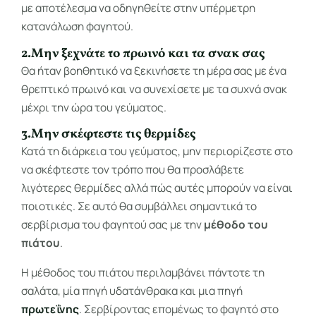
με αποτέλεσμα να οδηγηθείτε στην υπέρμετρη
κατανάλωση φαγητού.
2.Μην ξεχνάτε το πρωινό και τα σνακ σας
Θα ήταν βοηθητικό να ξεκινήσετε τη μέρα σας με ένα
θρεπτικό πρωινό και να συνεχίσετε με τα συχνά σνακ
μέχρι την ώρα του γεύματος.
3.Μην σκέφτεστε τις θερμίδες
Κατά τη διάρκεια του γεύματος, μην περιορίζεστε στο
να σκέφτεστε τον τρόπο που θα προσλάβετε
λιγότερες θερμίδες αλλά πώς αυτές μπορούν να είναι
ποιοτικές. Σε αυτό θα συμβάλλει σημαντικά το
σερβίρισμα του φαγητού σας με την
μέθοδο του
πιάτου
.
Η μέθοδος του πιάτου περιλαμβάνει πάντοτε τη
σαλάτα, μία πηγή υδατάνθρακα και μια πηγή
πρωτεΐνης
. Σερβίροντας επομένως το φαγητό στο