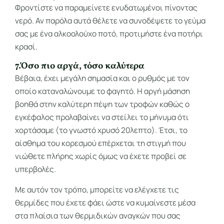
Φροντίστε να παραμείνετε ενυδατωμένοι πίνοντας
νερό. Αν παρόλα αυτά θέλετε να συνοδέψετε το γεύμα
σας με ένα αλκοολούχο ποτό, προτιμήστε ένα ποτήρι
κρασί.
7.Όσο πιο αργά, τόσο καλύτερα
Βέβαια, έχει μεγάλη σημασία και ο ρυθμός με τον
οποίο καταναλώνουμε το φαγητό. Η αργή μάσηση
βοηθά στην καλύτερη πέψη των τροφών καθώς ο
εγκέφαλος προλαβαίνει να στείλει το μήνυμα ότι
χορτάσαμε (το γνωστό χρυσό 20λεπτο). Έτσι, το
αίσθημα του κορεσμού επέρχεται τη στιγμή που
νιώθετε πλήρης χωρίς όμως να έχετε προβεί σε
υπερβολές.
Με αυτόν τον τρόπο, μπορείτε να ελέγχετε τις
θερμίδες που έχετε φάει ώστε να κυμαίνεστε μέσα
στα πλαίσια των θερμιδικών αναγκών που σας