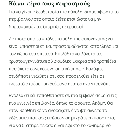
Κάντε πέρα τους πειρασμούς
Για να γίνει η διαδικασία πιο εύκολη, διαμορφώστε το
περιβάλλον στο οποίο ζείτε έτσι ώστε να μην
δημιουργούνται διαρκώς πειρασμοί.
Ζητήστε από τα υπόλοιπα μέλη της οικογένειας να
είναι υποστηρικτικά, προσαρμόζοντας κατάλληλα και
τον χώρο του σπιτιού. Επιλέξτε να βάλετε τις
χριστουγεννιάτικες λιχουδιές μακριά από τραπέζια
που έχετε συνεχόμενη οπτική επαφή. Καλύψτε
οτιδήποτε νιώθετε ότι σας προσελκύει είτε σε
κλειστό σκεύος , μη διάφανο είτε σε ένα ντουλάπι.
Εναλλακτικά, τοποθετήστε σε πιο εμφανή σημεία τις
πιο υγιεινές επιλογές, όπως τα φρούτα. Ακόμη, θα
ήταν βοηθητικό να αγοράζετε ή να φτιάχνετε τα
εδέσματα που σας αρέσουν σε μικρότερη ποσότητα,
για να διατηρείτε όσο είναι εφικτό το καθημερινό