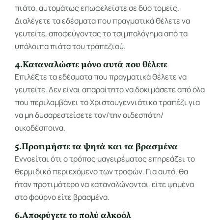
πιάτο, αυτομάτως επωφελείστε σε δύο τομείς.
Διαλέγετε τα εδέσματα που πραγματικά θέλετε να
γευτείτε, αποφεύγοντας το τσιμπολόγημα από τα
υπόλοιπα πιάτα του τραπεζιού.
4.Καταναλώστε μόνο αυτά που θέλετε
Επιλέξτε τα εδέσματα που πραγματικά θέλετε να
γευτείτε. Δεν είναι απαραίτητο να δοκιμάσετε από όλα
που περιλαμβάνει το Χριστουγεννιάτικο τραπέζι για
να μη δυσαρεστείσετε τον/την οιδεσπότη/
οικοδέσποινα.
5.Προτιμήστε τα ψητά και τα βρασμένα
Εννοείται ότι ο τρόπος μαγειρέματος επηρεάζει το
θερμιδικό περιεχόμενο των τροφών. Για αυτό, θα
ήταν προτιμότερο να καταναλώνονται είτε ψημένα
στο φούρνο είτε βρασμένα.
6.Αποφύγετε το πολύ αλκοόλ