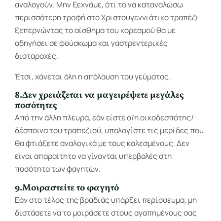
αναλογούν. Μην ξεχνάμε, ότι το να καταναλώσω
περισσότερη τροφή στο Χριστουγεννιάτικο τραπέζι
ξεπερνώντας το αίσθημα του κορεσμού θα με
οδηγήσει σε φούσκωμα και γαστρεντερικές
διαταραχές.
Έτσι, χάνεται όλη η απόλαυση του γεύματος.
8.Δεν χρειάζεται να μαγειρέψετε μεγάλες
ποσότητες
Από την άλλη πλευρά, εάν είστε ο/η οικοδεσπότης/
δέσποινα του τραπεζιού, υπολογίστε τις μερίδες που
θα φτιάξετε αναλογικά με τους καλεσμένους. Δεν
είναι απαραίτητο να γίνονται υπερβολές στη
ποσότητα των φαγητών.
9.Μοιραστείτε το φαγητό
Εάν στο τέλος της βραδιάς υπάρξει περίσσευμα, μη
διστάσετε να το μοιράσετε στους αγαπημένους σας