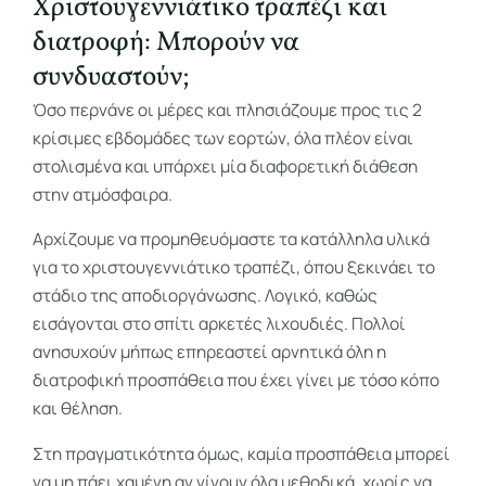
Χριστουγεννιάτικο τραπέζι και
διατροφή: Μπορούν να
συνδυαστούν;
Όσο περνάνε οι μέρες και πλησιάζουμε προς τις 2
κρίσιμες εβδομάδες των εορτών, όλα πλέον είναι
στολισμένα και υπάρχει μία διαφορετική διάθεση
στην ατμόσφαιρα.
Αρχίζουμε να προμηθευόμαστε τα κατάλληλα υλικά
για το χριστουγεννιάτικο τραπέζι, όπου ξεκινάει το
στάδιο της αποδιοργάνωσης. Λογικό, καθώς
εισάγονται στο σπίτι αρκετές λιχουδιές. Πολλοί
ανησυχούν μήπως επηρεαστεί αρνητικά όλη η
διατροφική προσπάθεια που έχει γίνει με τόσο κόπο
και θέληση.
Στη πραγματικότητα όμως, καμία προσπάθεια μπορεί
να μη πάει χαμένη αν γίνουν όλα μεθοδικά, χωρίς να