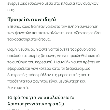
ενεργειακό ισοζύγιο μέσα στα πλαίσια των αναγκών
σας.
Τραφείτε συνειδητά
Επίσης, καλό θα ήταν να έχετε την πλήρη συνείδηση
των φαγητών που καταναλώνετε, εστιάζοντας σε όλα
τα χαρακτηριστικά τους.
Οσμή, γεύση, όψη ώστε να παίρνετε το χρόνο να τα
απολαύσετε χωρίς βιασύνη, για να προκληθεί σωστά
το αίσθημα του κορεσμού. Η συνθήκη αυτή πρέπει να
εφαρμόζεται γενικότερα κατά τη διάρκεια μιας
διατροφής, πόσο μάλλον τις μέρες αυτές που η
ποσότητα του φαγητού είναι μεγαλύτερη και
λαχταριστή.
10 τρόπου για να απολαύσετε το
Χριστουγεννιάτικο τραπέζι