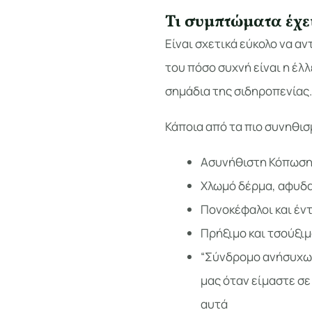
Τι συμπτώματα έχε
Είναι σχετικά εύκολο να α
του πόσο συχνή είναι η έλ
σημάδια της σιδηροπενίας.
Κάποια από τα πιο συνηθι
Ασυνήθιστη Κόπωση 
Χλωμό δέρμα, αφυδα
Πονοκέφαλοι και έντ
Πρήξιμο και τσούξιμ
“Σύνδρομο ανήσυχων
μας όταν είμαστε σε
αυτά