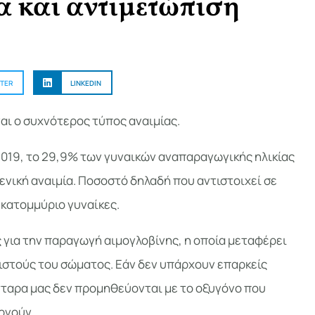
 και αντιμετώπιση
TER
LINKEDIN
ναι ο συχνότερος τύπος αναιμίας.
2019, το 29,9% των γυναικών αναπαραγωγικής ηλικίας
νική αναιμία. Ποσοστό δηλαδή που αντιστοιχεί σε
εκατομμύριο γυναίκες.
 για την παραγωγή αιμογλοβίνης, η οποία μεταφέρει
ιστούς του σώματος. Εάν δεν υπάρχουν επαρκείς
τταρα μας δεν προμηθεύονται με το οξυγόνο που
ργούν.