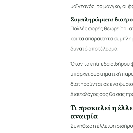
μαϊντανός, το μάνγκο, οι φ
Συμπληρώματα διατρο
Πολλές φορές θεωρείται α
και τα απαραίτητα συμπλη
δυνατό αποτέλεσμα.
Όταν τα επίπεδα σιδήρου 
υπάρχει συστηματική παρα
διατηρούνται σε ένα φυσιο
Διαιτολόγος σας θα σας π
Τι προκαλεί η έλλ
αναιμία
Συνήθως η έλλειψη σιδήρου