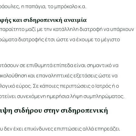
ράουλες, η παπάγια, το μπρόκολο κ.α.
φής και σιδηροπενική αναιμία
παραίτητο μαζί με την κατάλληλη διατροφή να υπάρχουν
ρώματα διατροφής έτσι ώστε να έχουμε το μέγιστο
φτάσουν σε επιθυμητά επίπεδα είναι σημαντικό να
κολούθηση και επαναληπτικές εξετάσεις ώστε να
λογικό εύρος. Σε κάποιες περιπτώσεις ο Ιατρός ή ο
ροτείνει συνεχόμενη ημερήσια λήψη συμπληρώματος.
ειψη σιδήρου στην σιδηροπενική
 δεν έχει επικίνδυνες επιπτώσεις αλλά επηρεάζει