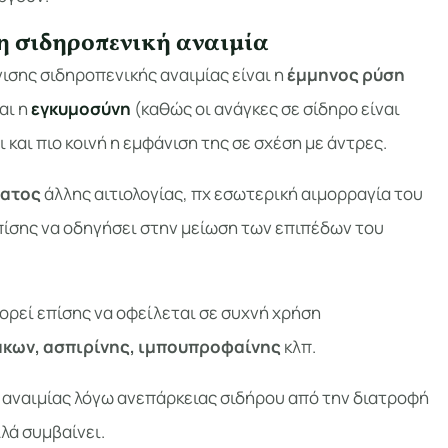
 η σιδηροπενική αναιμία
νισης σιδηροπενικής αναιμίας είναι η
έμμηνος ρύση
αι η
εγκυμοσύνη
(καθώς οι ανάγκες σε σίδηρο είναι
ι και πιο κοινή η εμφάνιση της σε σχέση με άντρες.
ματος
άλλης αιτιολογίας, πχ εσωτερική αιμορραγία του
πίσης να οδηγήσει στην μείωση των επιπέδων του
ορεί επίσης να οφείλεται σε συχνή χρήση
κων, ασπιρίνης, ιμπουπροφαίνης
κλπ.
 αναιμίας λόγω ανεπάρκειας σιδήρου από την διατροφή
λλά συμβαίνει.