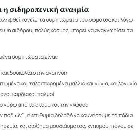
ι η σιδηροπενική αναιμία
ντιληφθεί κανείς τα συμπτώματα του σώματος και λόγω
λειψη σιδήρου, πολύς κόσμος μπορεί να αναγνωρίσει τα
σμένα συμπτώματα είναι:
και δυσκολία στην αναπνοή
τωμένα και ταλαιπωρημένα μαλλιά και νύχια, κοιλονυχία
ονοι καρδιακοί παλμοί
ο γύρω από το στόμα και την γλώσσα
 ποδιών” , η επιθυμία δηλαδή να κουνήσουμε τα πόδια
 ηρεμία, και αίσθημα μουδιάσματος, κνησμού, πόνου σε