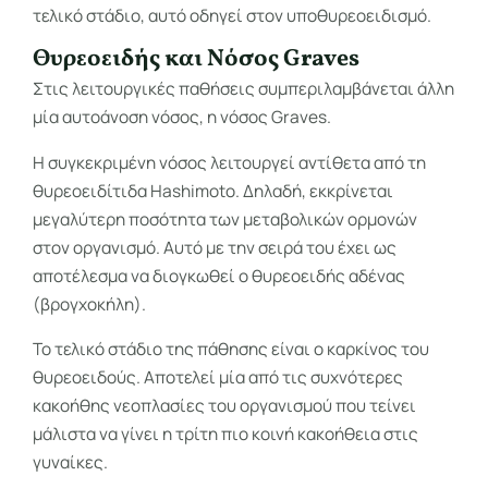
τελικό στάδιο, αυτό οδηγεί στον υποθυρεοειδισμό.
Θυρεοειδής και Νόσος Graves
Στις λειτουργικές παθήσεις συμπεριλαμβάνεται άλλη
μία αυτοάνοση νόσος, η νόσος Graves.
Η συγκεκριμένη νόσος λειτουργεί αντίθετα από τη
θυρεοειδίτιδα Hashimoto. Δηλαδή, εκκρίνεται
μεγαλύτερη ποσότητα των μεταβολικών ορμονών
στον οργανισμό. Αυτό με την σειρά του έχει ως
αποτέλεσμα να διογκωθεί ο θυρεοειδής αδένας
(βρογχοκήλη).
Το τελικό στάδιο της πάθησης είναι ο καρκίνος του
θυρεοειδούς. Αποτελεί μία από τις συχνότερες
κακοήθης νεοπλασίες του οργανισμού που τείνει
μάλιστα να γίνει η τρίτη πιο κοινή κακοήθεια στις
γυναίκες.