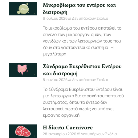
Μικροβίωμα του εντέρου και
διατροφή
6 Ιουλίου 2026
Δεν υπάρχουν Σχόλια
Το μικροβίωμα του εντέρου αποτελεί το
σύνολο των μικροοργανισμών, των
γονιδίων και των λειτουργιών τους που
ζουν στο γαστρεντερικό σύστημα. Η
μεγαλύτερη
Σύνδρομο Ευερέθιστου Εντέρου
και διατροφή
8 Ιουνίου 2026
Δεν υπάρχουν Σχόλια
Το Σύνδρομο Ευερέθιστου Εντέρου είναι
μια λειτουργική διαταραχή του πεπτικού
συστήματος, όπου το έντερο δεν
λειτουργεί σωστά χωρίς να υπάρχει
εμφανής οργανική
Η δίαιτα Carnivore
28 Ιανουαρίου 2026
Δεν υπάρχουν Σχόλια