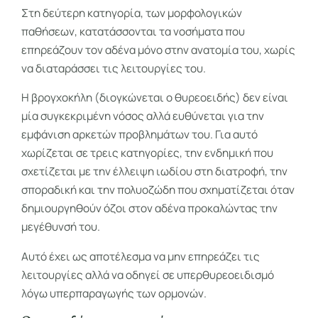
Στη δεύτερη κατηγορία, των μορφολογικών
παθήσεων, κατατάσσονται τα νοσήματα που
επηρεάζουν τον αδένα μόνο στην ανατομία του, χωρίς
να διαταράσσει τις λειτουργίες του.
Η βρογχοκήλη (διογκώνεται ο θυρεοειδής) δεν είναι
μία συγκεκριμένη νόσος αλλά ευθύνεται για την
εμφάνιση αρκετών προβλημάτων του. Για αυτό
χωρίζεται σε τρεις κατηγορίες, την ενδημική που
σχετίζεται με την έλλειψη ιωδίου στη διατροφή, την
σποραδική και την πολυοζώδη που σχηματίζεται όταν
δημιουργηθούν όζοι στον αδένα προκαλώντας την
μεγέθυνσή του.
Αυτό έχει ως αποτέλεσμα να μην επηρεάζει τις
λειτουργίες αλλά να οδηγεί σε υπερθυρεοειδισμό
λόγω υπερπαραγωγής των ορμονών.