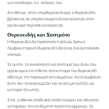
για να καλύψει τις ανάγκες του.
Αντιθέτως, στον υπερθυρεοειδισμό, ο θυρεοειδής
βρίσκεται σε υπερλειτουργία διοχετεύοντας στον
οργανισμό περίσσεια ενέργειας.
Θυρεοειδής και Χασιμότο
Η θυρεοειδίτιδα Hashimoto ή αλλιώς Χρόνια
Λεμφοκυτταρική Θυρεοειδίτιδα είναι ένα αυτοάνοσο
νόσημα,
Σε αυτήν, το ανοσοποιητικό σύστημα του ίδιου του
οργανισμού επιτίθεται στα κύτταρα του θυρεοειδή
αδένα με την παραγωγή αντισωμάτων. Αυτό συμβαίνει
διότι δεν τα αναγνωρίζει και τα αντιμετωπίζει ως
κύτταρα-ξενιστές.
Έτσι, ο αδένας σταδιακά υπολειτουργεί και αδυνατεί
να παράγει την επιθυμητή ποσότητα ορμονών. Σε