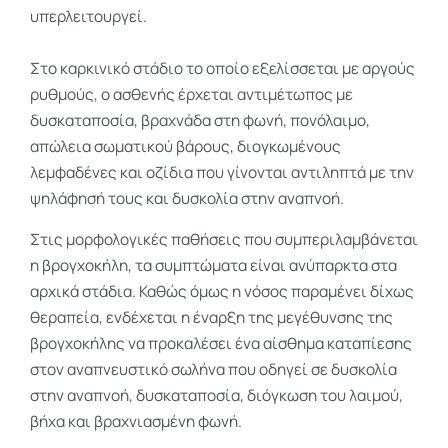
υπερλειτουργεί.
Στο καρκινικό στάδιο το οποίο εξελίσσεται με αργούς
ρυθμούς, ο ασθενής έρχεται αντιμέτωπος με
δυσκαταποσία, βραχνάδα στη φωνή, πονόλαιμο,
απώλεια σωματικού βάρους, διογκωμένους
λεμφαδένες και οζίδια που γίνονται αντιληπτά με την
ψηλάφησή τους και δυσκολία στην αναπνοή.
Στις μορφολογικές παθήσεις που συμπεριλαμβάνεται
η βρογχοκήλη, τα συμπτώματα είναι ανύπαρκτα στα
αρχικά στάδια. Καθώς όμως η νόσος παραμένει δίχως
θεραπεία, ενδέχεται η έναρξη της μεγέθυνσης της
βρογχοκήλης να προκαλέσει ένα αίσθημα καταπίεσης
στον αναπνευστικό σωλήνα που οδηγεί σε δυσκολία
στην αναπνοή, δυσκαταποσία, διόγκωση του λαιμού,
βήχα και βραχνιασμένη φωνή.