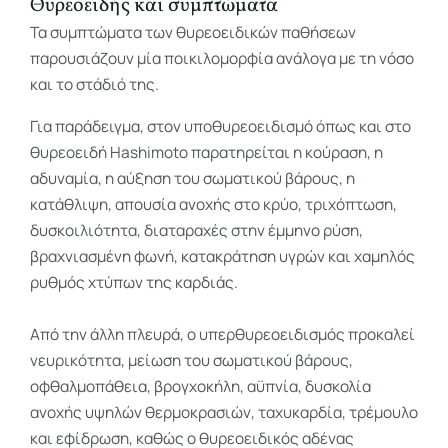
Θυρεοειδής και συμπτώματα
Τα συμπτώματα των θυρεοειδικών παθήσεων
παρουσιάζουν μία ποικιλομορφία ανάλογα με τη νόσο
και το στάδιό της.
Για παράδειγμα, στον υποθυρεοειδισμό όπως και στο
θυρεοειδή Hashimoto παρατηρείται η κούραση, η
αδυναμία, η αύξηση του σωματικού βάρους, η
κατάθλιψη, απουσία ανοχής στο κρύο, τριχόπτωση,
δυσκοιλιότητα, διαταραχές στην έμμηνο ρύση,
βραχνιασμένη φωνή, κατακράτηση υγρών και χαμηλός
ρυθμός χτύπων της καρδιάς.
Από την άλλη πλευρά, ο υπερθυρεοειδισμός προκαλεί
νευρικότητα, μείωση του σωματικού βάρους,
οφθαλμοπάθεια, βρογχοκήλη, αϋπνία, δυσκολία
ανοχής υψηλών θερμοκρασιών, ταχυκαρδία, τρέμουλο
και εφίδρωση, καθώς ο θυρεοειδικός αδένας