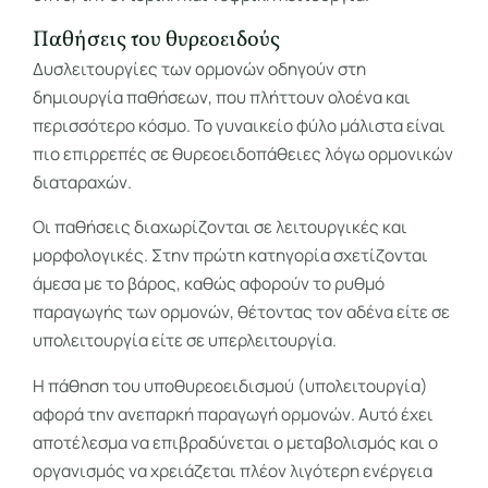
Παθήσεις του θυρεοειδούς
Δυσλειτουργίες των ορμονών οδηγούν στη
δημιουργία παθήσεων, που πλήττουν ολοένα και
περισσότερο κόσμο. Το γυναικείο φύλο μάλιστα είναι
πιο επιρρεπές σε θυρεοειδοπάθειες λόγω ορμονικών
διαταραχών.
Οι παθήσεις διαχωρίζονται σε λειτουργικές και
μορφολογικές. Στην πρώτη κατηγορία σχετίζονται
άμεσα με το βάρος, καθώς αφορούν το ρυθμό
παραγωγής των ορμονών, θέτοντας τον αδένα είτε σε
υπολειτουργία είτε σε υπερλειτουργία.
Η πάθηση του υποθυρεοειδισμού (υπολειτουργία)
αφορά την ανεπαρκή παραγωγή ορμονών. Αυτό έχει
αποτέλεσμα να επιβραδύνεται ο μεταβολισμός και ο
οργανισμός να χρειάζεται πλέον λιγότερη ενέργεια