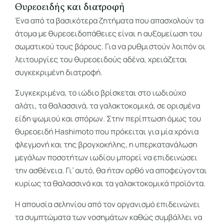
Θυρεοειδής και διατροφή
Ένα από τα βασικότερα ζητήματα που απασχολούν τα
άτομα με θυρεοειδοπάθειες είναι η αυξομείωση του
σωματικού τους βάρους. Για να ρυθμιστούν λοιπόν οι
λειτουργίες του θυρεοειδούς αδένα, χρειάζεται
συγκεκριμένη διατροφή.
Συγκεκριμένα, το ιώδιο βρίσκεται στο ιωδιούχο
αλάτι, τα θαλασσινά, τα γαλακτοκομικά, σε ορισμένα
είδη ψωμιού και σπόρων. Στην περίπτωση όμως του
θυρεοειδή Hashimoto που πρόκειται για μία χρόνια
φλεγμονή και της βρογχοκήλης, η υπερκατανάλωση
μεγάλων ποσοτήτων ιωδίου μπορεί να επιδεινώσει
την ασθένεια. Γι’ αυτό, θα ήταν ορθό να αποφεύγονται
κυρίως τα θαλασσινά και τα γαλακτοκομικά προϊόντα.
Η απουσία σεληνίου από τον οργανισμό επιδεινώνει
τα συμπτώματα των νοσημάτων καθώς συμβάλλει να