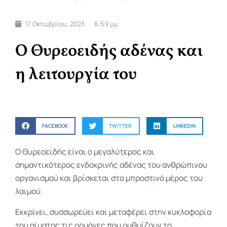
17 Οκτωβρίου, 2023
6:59 μμ
Ο Θυρεοειδής αδένας και
η λειτουργία του
FACEBOOK
TWITTER
LINKEDIN
Ο Θυρεοειδής είναι ο μεγαλύτερος και
σημαντικότερος ενδοκρινής αδένας του ανθρώπινου
οργανισμού και βρίσκεται στο μπροστινό μέρος του
λαιμού.
Εκκρίνει, συσσωρεύει και μεταφέρει στην κυκλοφορία
του αίματος τις ορμόνες που ρυθμίζουν το