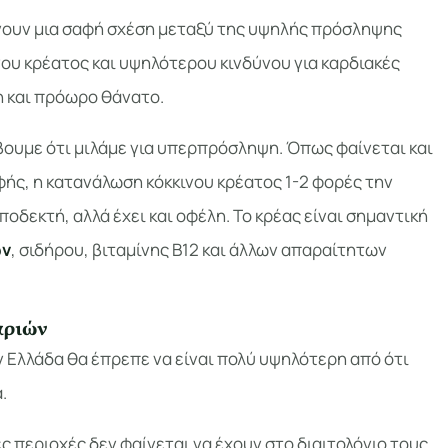
ουν μια σαφή σχέση μεταξύ της υψηλής πρόσληψης
ου κρέατος και υψηλότερου κινδύνου για καρδιακές
η και πρόωρο θάνατο.
βουμε ότι μιλάμε για υπερπρόσληψη. Όπως φαίνεται και
ής, η κατανάλωση κόκκινου κρέατος 1-2 φορές την
ποδεκτή, αλλά έχει και οφέλη. Το κρέας είναι σημαντική
ών
, σιδήρου, βιταμίνης Β12 και άλλων απαραίτητων
αριών
 Ελλάδα θα έπρεπε να είναι πολύ υψηλότερη από ότι
.
ς περιοχές δεν φαίνεται να έχουν στο διαιτολόγιο τους