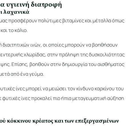
ια υγιεινή διατροφή
αι λαχανικά
 μας προσφέρουν πολύτιμες βιταμίνες και μέταλλα όπως
και το κάλιο.
 διαιτητικών ινών, οι οποίες μπορούν να βοηθήσουν
 εντερικής χλωρίδας, στην πρόληψη της δυσκοιλιότητας
ψης. Επίσης, βοηθούν στην δημιουργία του αισθήματος
μετά από ένα γεύμα.
υτικές ίνες μπορεί να μειώσει τον κίνδυνο καρκίνου του
ε φυτικές ίνες προκαλεί πιο ήπια μεταγευματική αύξηση
ού κόκκινου κρέατος και των επεξεργασμένων