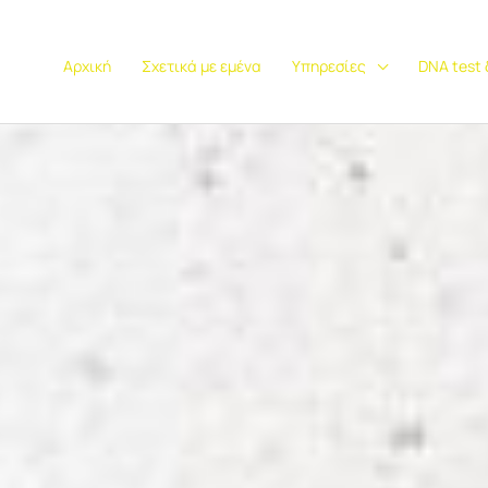
Αρχική
Σχετικά με εμένα
Υπηρεσίες
DNA test