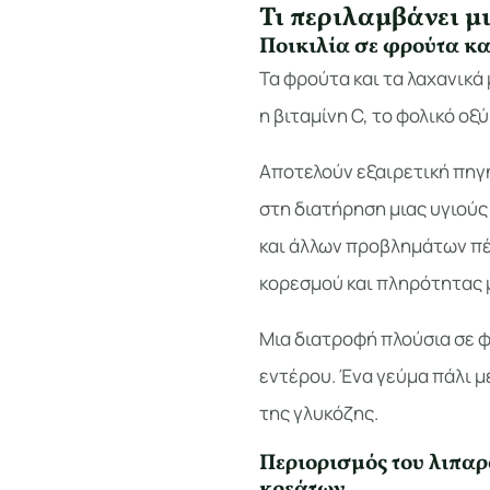
Τι περιλαμβάνει μ
Ποικιλία σε φρούτα κ
Τα φρούτα και τα λαχανικά
η βιταμίνη C, το φολικό οξύ 
Αποτελούν εξαιρετική πηγή
στη διατήρηση μιας υγιούς
και άλλων προβλημάτων πέ
κορεσμού και πληρότητας 
Μια διατροφή πλούσια σε φ
εντέρου. Ένα γεύμα πάλι μ
της γλυκόζης.
Περιορισμός του λιπαρ