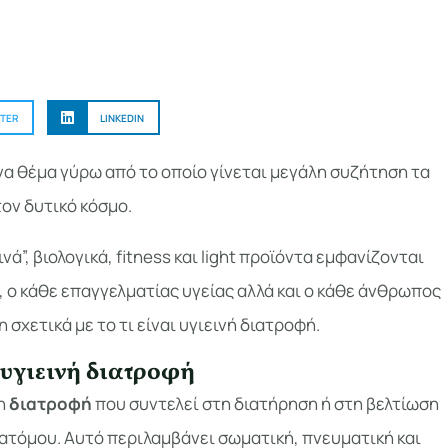
TER
LINKEDIN
ένα θέμα γύρω από το οποίο γίνεται μεγάλη συζήτηση τα
τον δυτικό κόσμο.
νά”, βιολογικά, fitness και light προϊόντα εμφανίζονται
 ο κάθε επαγγελματίας υγείας αλλά και ο κάθε άνθρωπος
 σχετικά με το τι είναι υγιεινή διατροφή.
 υγιεινή διατροφή
 η
διατροφή
που συντελεί στη διατήρηση ή στη βελτίωση
 ατόμου. Αυτό περιλαμβάνει σωματική, πνευματική και