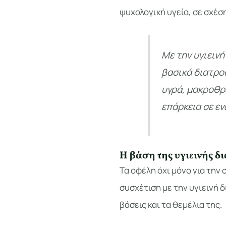
ψυχολογική υγεία, σε σχέσ
Με την υγιειν
βασικά διατροφ
υγρά, μακροθρ
επάρκεια σε εν
Η βάση της υγιεινής δ
Τα οφέλη όχι μόνο για την 
συσχέτιση με την υγιεινή 
βάσεις και τα θεμέλια της.