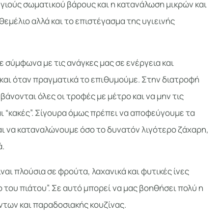
υγιούς σωματικού βάρους και η κατανάλωση μικρών και
θεμέλιο αλλά και το επιστέγασμα της υγιεινής
ε σύμφωνα με τις ανάγκες μας σε ενέργεια και
και όταν πραγματικά το επιθυμούμε. Στην διατροφή
άνονται όλες οι τροφές με μέτρο και να μην τις
αι “κακές”. Σίγουρα όμως πρέπει να αποφεύγουμε τα
ι να καταναλώνουμε όσο το δυνατόν λιγότερο ζάχαρη,
ά.
ίναι πλούσια σε φρούτα, λαχανικά και φυτικές ίνες
του πιάτου”. Σε αυτό μπορεί να μας βοηθήσει πολύ η
ντων και παραδοσιακής κουζίνας.