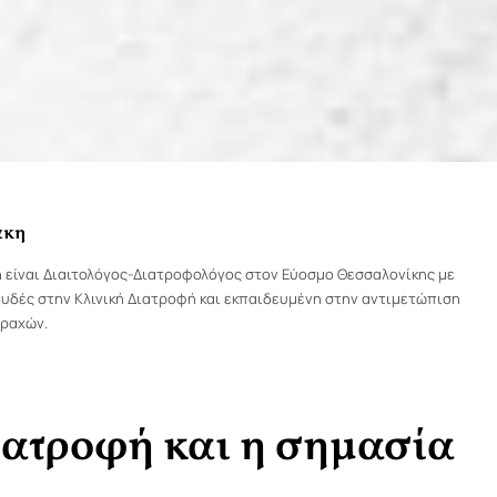
άκη
η είναι Διαιτολόγος-Διατροφολόγος στον Εύοσμο Θεσσαλονίκης με
υδές στην Κλινική Διατροφή και εκπαιδευμένη στην αντιμετώπιση
ραχών.
διατροφή και η σημασία