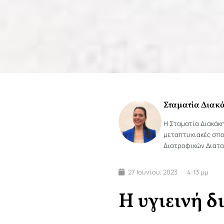
Σταματία Διακ
Η Σταματία Διακάκ
μεταπτυχιακές σπο
Διατροφικών Διατα
27 Ιουνίου, 2023
4:13 μμ
Η υγιεινή 