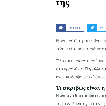
της
FACEBOOK
TWIT
Η υγιεινή διατροφή είναι 
τελευταία χρόνια, ειδικά σ
Όλo και περισσότερα “υγιει
στο προσκήνιο. Παράλληλα,
έχει μια διαφορετική άποψη
Τι ακριβώς είναι η
H
υγιεινή διατροφή
είναι
της συνολικής υγείας ενός