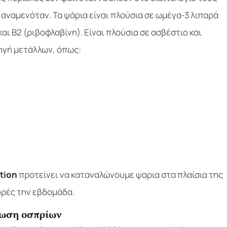
 αναμενόταν. Τα ψάρια είναι πλούσια σε ωμέγα-3 λιπαρά
και B2 (ριβοφλαβίνη). Είναι πλούσια σε ασβέστιο και
ηγή μετάλλων, όπως:
tion
προτείνει να καταναλώνουμε ψαρια στα πλαίσια της
ορές την εβδομάδα.
ωση οσπρίων