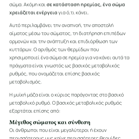
σώμα. Ακόμη και
σε κατάσταση ηρεμίας, ένα σώμα
χρειάζεται ενέργεια
για ό,τι κάνει.
Αυτό περιλαμβάνει την αναπνοή, την αποστολή
αίματος μέσω του σώματος, τη διατήρηση επιπέδων
ορμονών και την ανάπτυξη και επιδιόρθωση των
κυττάρων. Ο αριθμός των θερμίδων που
χρησιμοποιεί ένα σώμα σε ηρεμία για να κάνει αυτά τα
πράγματα είναι γνωστός ως βασικός μεταβολικός
ρυθμός, που ονομάζεται επίσης βασικός
μεταβολισμός.
Η μυϊκή μάζα είναι ο κύριος παράγοντας στο βασικό
μεταβολικό ρυθμό. Ο βασικός μεταβολικός ρυθμός
εξαρτάται επίσης από:
Μέγεθος σώματος και σύνθεση
Οι άνθρωποι που είναι μεγαλύτεροι ή έχουν
περισσότερους μυς καίνε περισσότερες θερμίδες,