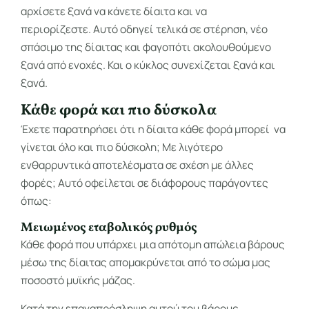
αρχίσετε ξανά να κάνετε δίαιτα και να
περιορίζεστε. Αυτό οδηγεί τελικά σε στέρηση, νέο
σπάσιμο της δίαιτας και φαγοπότι ακολουθούμενο
ξανά από ενοχές. Και ο κύκλος συνεχίζεται ξανά και
ξανά.
Κάθε φορά και πιο δύσκολα
Έχετε παρατηρήσει ότι η δίαιτα κάθε φορά μπορεί να
γίνεται όλο και πιο δύσκολη; Με λιγότερο
ενθαρρυντικά αποτελέσματα σε σχέση με άλλες
φορές; Αυτό οφείλεται σε διάφορους παράγοντες
όπως:
Μειωμένος εταβολικός ρυθμός
Κάθε φορά που υπάρχει μια απότομη απώλεια βάρους
μέσω της δίαιτας απομακρύνεται από το σώμα μας
ποσοστό μυϊκής μάζας.
Κατά την επαναπρόσληψη αυτού του βάρους