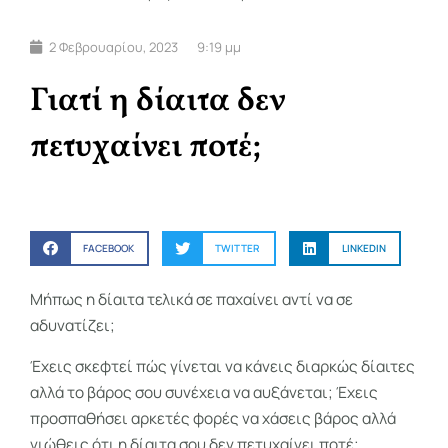
2 Φεβρουαρίου, 2023
9:19 μμ
Γιατί η δίαιτα δεν
πετυχαίνει ποτέ;
FACEBOOK
TWITTER
LINKEDIN
Μήπως η δίαιτα τελικά σε παχαίνει αντί να σε
αδυνατίζει;
Έχεις σκεφτεί πώς γίνεται να κάνεις διαρκώς δίαιτες
αλλά το βάρος σου συνέχεια να αυξάνεται; Έχεις
προσπαθήσει αρκετές φορές να χάσεις βάρος αλλά
νιώθεις ότι η δίαιτα σου δεν πετυχαίνει ποτέ;