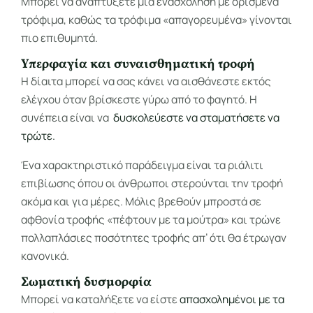
Μπορεί να αναπτύξετε μια ενασχόληση με ορισμένα
τρόφιμα, καθώς τα τρόφιμα «απαγορευμένα» γίνονται
πιο επιθυμητά.
Υπερφαγία και συναισθηματική τροφή
Η δίαιτα μπορεί να σας κάνει να αισθάνεστε εκτός
ελέγχου όταν βρίσκεστε γύρω από το φαγητό. Η
συνέπεια είναι να
δυσκολεύεστε να σταματήσετε να
τρώτε.
Ένα χαρακτηριστικό παράδειγμα είναι τα ριάλιτι
επιβίωσης όπου οι άνθρωποι στερούνται την τροφή
ακόμα και για μέρες. Μόλις βρεθούν μπροστά σε
αφθονία τροφής «πέφτουν με τα μούτρα» και τρώνε
πολλαπλάσιες ποσότητες τροφής απ’ ότι θα έτρωγαν
κανονικά.
Σωματική δυσμορφία
Μπορεί να καταλήξετε να είστε
απασχολημένοι με τα