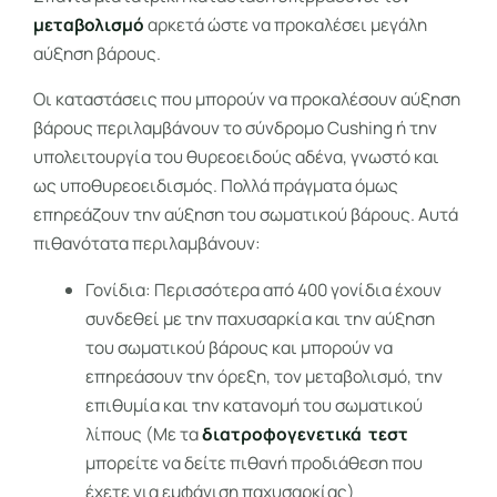
μεταβολισμό
αρκετά ώστε να προκαλέσει μεγάλη
αύξηση βάρους.
Οι καταστάσεις που μπορούν να προκαλέσουν αύξηση
βάρους περιλαμβάνουν το σύνδρομο Cushing ή την
υπολειτουργία του θυρεοειδούς αδένα, γνωστό και
ως υποθυρεοειδισμός. Πολλά πράγματα όμως
επηρεάζουν την αύξηση του σωματικού βάρους. Αυτά
πιθανότατα περιλαμβάνουν:
Γονίδια: Περισσότερα από 400 γονίδια έχουν
συνδεθεί με την παχυσαρκία και την αύξηση
του σωματικού βάρους και μπορούν να
επηρεάσουν την όρεξη, τον μεταβολισμό, την
επιθυμία και την κατανομή του σωματικού
λίπους (Με τα
διατροφογενετικά τεστ
μπορείτε να δείτε πιθανή προδιάθεση που
έχετε για εμφάνιση παχυσαρκίας)