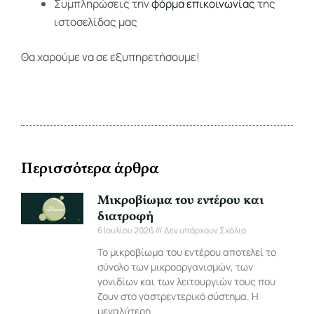
Συμπληρώσεις την
φόρμα επικοινωνίας
της
ιστοσελίδας μας
Θα χαρούμε να σε εξυπηρετήσουμε!
Περισσότερα άρθρα
Μικροβίωμα του εντέρου και
διατροφή
6 Ιουλίου 2026
Δεν υπάρχουν Σχόλια
Το μικροβίωμα του εντέρου αποτελεί το
σύνολο των μικροοργανισμών, των
γονιδίων και των λειτουργιών τους που
ζουν στο γαστρεντερικό σύστημα. Η
μεγαλύτερη