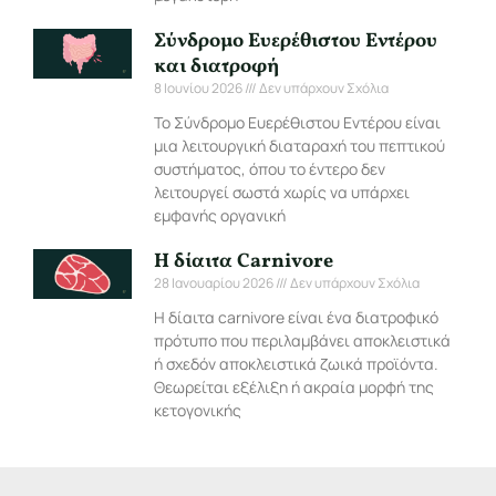
Σύνδρομο Ευερέθιστου Εντέρου
και διατροφή
8 Ιουνίου 2026
Δεν υπάρχουν Σχόλια
Το Σύνδρομο Ευερέθιστου Εντέρου είναι
μια λειτουργική διαταραχή του πεπτικού
συστήματος, όπου το έντερο δεν
λειτουργεί σωστά χωρίς να υπάρχει
εμφανής οργανική
Η δίαιτα Carnivore
28 Ιανουαρίου 2026
Δεν υπάρχουν Σχόλια
Η δίαιτα carnivore είναι ένα διατροφικό
πρότυπο που περιλαμβάνει αποκλειστικά
ή σχεδόν αποκλειστικά ζωικά προϊόντα.
Θεωρείται εξέλιξη ή ακραία μορφή της
κετογονικής