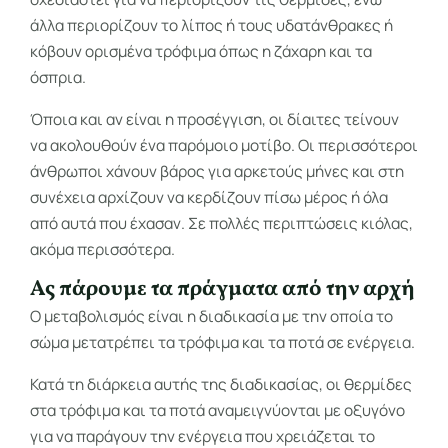
άλλα περιορίζουν το λίπος ή τους υδατάνθρακες ή
κόβουν ορισμένα τρόφιμα όπως η ζάχαρη και τα
όσπρια.
Όποια και αν είναι η προσέγγιση, οι δίαιτες τείνουν
να ακολουθούν ένα παρόμοιο μοτίβο. Οι περισσότεροι
άνθρωποι χάνουν βάρος για αρκετούς μήνες και στη
συνέχεια αρχίζουν να κερδίζουν πίσω μέρος ή όλα
από αυτά που έχασαν. Σε πολλές περιπτώσεις κιόλας,
ακόμα περισσότερα.
Ας πάρουμε τα πράγματα από την αρχή
Ο μεταβολισμός είναι η διαδικασία με την οποία το
σώμα μετατρέπει τα τρόφιμα και τα ποτά σε ενέργεια.
Κατά τη διάρκεια αυτής της διαδικασίας, οι θερμίδες
στα τρόφιμα και τα ποτά αναμειγνύονται με οξυγόνο
για να παράγουν την ενέργεια που χρειάζεται το