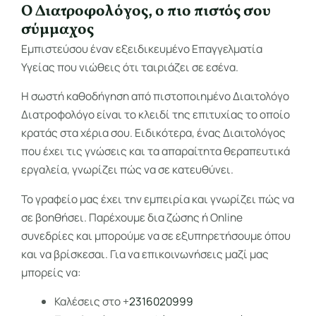
Ο Διατροφολόγος, ο πιο πιστός σου
σύμμαχος
Εμπιστεύσου έναν εξειδικευμένο Επαγγελματία
Υγείας που νιώθεις ότι ταιριάζει σε εσένα.
Η σωστή καθοδήγηση από πιστοποιημένο Διαιτολόγο
Διατροφολόγο είναι το κλειδί της επιτυχίας το οποίο
κρατάς στα χέρια σου. Ειδικότερα, ένας Διαιτολόγος
που έχει τις γνώσεις και τα απαραίτητα θεραπευτικά
εργαλεία, γνωρίζει πώς να σε κατευθύνει.
Το γραφείο μας έχει την εμπειρία και γνωρίζει πώς να
σε βοηθήσει. Παρέχουμε δια ζώσης ή Online
συνεδρίες και μπορούμε να σε εξυπηρετήσουμε όπου
και να βρίσκεσαι. Για να επικοινωνήσεις μαζί μας
μπορείς να:
Καλέσεις στο +
2316020999