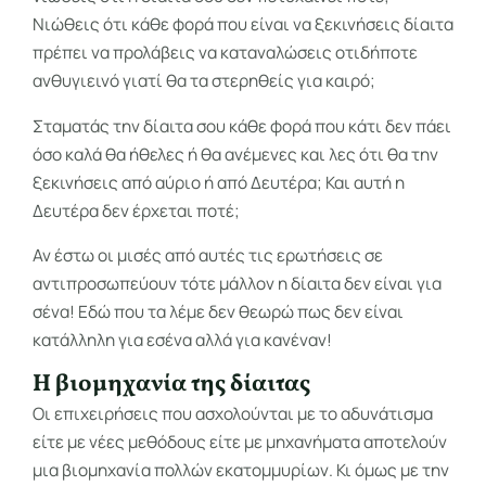
Νιώθεις ότι κάθε φορά που είναι να ξεκινήσεις δίαιτα
πρέπει να προλάβεις να καταναλώσεις οτιδήποτε
ανθυγιεινό γιατί θα τα στερηθείς για καιρό;
Σταματάς την δίαιτα σου κάθε φορά που κάτι δεν πάει
όσο καλά θα ήθελες ή θα ανέμενες και λες ότι θα την
ξεκινήσεις από αύριο ή από Δευτέρα; Και αυτή η
Δευτέρα δεν έρχεται ποτέ;
Αν έστω οι μισές από αυτές τις ερωτήσεις σε
αντιπροσωπεύουν τότε μάλλον η δίαιτα δεν είναι για
σένα! Εδώ που τα λέμε δεν θεωρώ πως δεν είναι
κατάλληλη για εσένα αλλά για κανέναν!
Η βιομηχανία της δίαιτας
Οι επιχειρήσεις που ασχολούνται με το αδυνάτισμα
είτε με νέες μεθόδους είτε με μηχανήματα αποτελούν
μια βιομηχανία πολλών εκατομμυρίων. Κι όμως με την