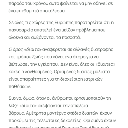
πάροδο του χρόνου αυτό φαίνεται να μην οδηγεί σε
ένα επιθυμητό αποτέλεσμα.
Σε όλες τις χώρες της Ευρώπης παρατηρείται ότι η
παχυσαρκία αποτελεί ένα μείζον πρόβλημα που
ολοένα και αυξάνονται τα ποσοστά.
Ο όρος «δίαιτα»
αναφέρεται σε αλλαγές διατροφής
και τρόπου ζωής που κάνει ένα άτομο για να
βελτιώσει την υγεία του. Δεν είναι όλες οι «δίαιτες»
κακές ή λανθασμένες. Ορισμένες δίαιτες μάλιστα
είναι απαραίτητες για τη διαχείριση ιατρικών
παθήσεων.
Συχνά, όμως, όταν οι άνθρωποι χρησιμοποιούν τη
λέξη «δίαιτα» σκέφτονται την απώλεια
βάρους. Αμέτρητα μοντέρνα σχέδια διαιτών έχουν
προκύψει τις τελευταίες δεκαετίες. Ορισμένα έχουν
σχεδιαστεί για να περιορίζουν τις θερμίδες, ενώ