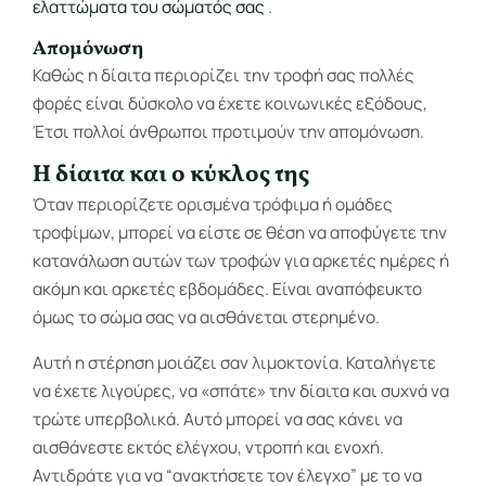
ελαττώματα του σώματός σας
.
Απομόνωση
Καθώς η δίαιτα περιορίζει την τροφή σας πολλές
φορές είναι δύσκολο να έχετε κοινωνικές εξόδους,
Έτσι πολλοί άνθρωποι προτιμούν την απομόνωση.
Η δίαιτα και ο κύκλος της
Όταν περιορίζετε ορισμένα τρόφιμα ή ομάδες
τροφίμων, μπορεί να είστε σε θέση να αποφύγετε την
κατανάλωση αυτών των τροφών για αρκετές ημέρες ή
ακόμη και αρκετές εβδομάδες. Είναι αναπόφευκτο
όμως το σώμα σας να αισθάνεται στερημένο.
Αυτή η στέρηση μοιάζει σαν λιμοκτονία. Καταλήγετε
να έχετε λιγούρες, να «σπάτε» την δίαιτα και συχνά να
τρώτε υπερβολικά. Αυτό μπορεί να σας κάνει να
αισθάνεστε εκτός ελέγχου, ντροπή και ενοχή.
Αντιδράτε για να “ανακτήσετε τον έλεγχο” με το να